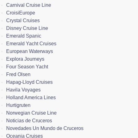
Carnival Cruise Line
CroisiEurope
Crystal Cruises
Disney Cruise Line
Emerald Spanic
Emerald Yacht Cruises
European Waterways
Explora Journeys
Four Season Yacht
Fred Olsen
Hapag-Lloyd Cruises
Havila Voyages
Holland America Lines
Hurtigruten
Norwegian Cruise Line
Noticias de Cruceros
Novedades Un Mundo de Cruceros
Oceania Cruises