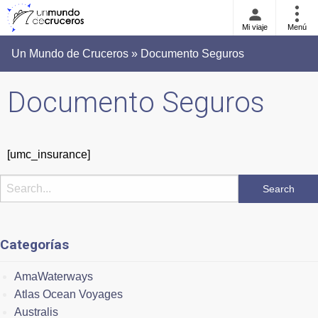
Mi viaje
Menú
Un Mundo de Cruceros » Documento Seguros
Documento Seguros
[umc_insurance]
Categorías
AmaWaterways
Atlas Ocean Voyages
Australis