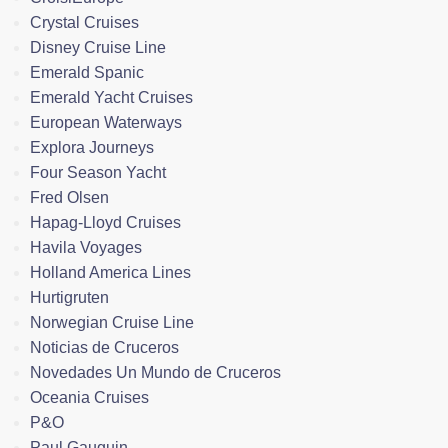
Crystal Cruises
Disney Cruise Line
Emerald Spanic
Emerald Yacht Cruises
European Waterways
Explora Journeys
Four Season Yacht
Fred Olsen
Hapag-Lloyd Cruises
Havila Voyages
Holland America Lines
Hurtigruten
Norwegian Cruise Line
Noticias de Cruceros
Novedades Un Mundo de Cruceros
Oceania Cruises
P&O
Paul Gauguin