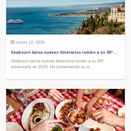
marzo 12, 2026
Seabourn lanza nuevos itinerarios rumbo a su 40º...
Seabourn lanza nuevos itinerarios rumbo a su 40º
aniversario en 2028. Ha presentando su m...