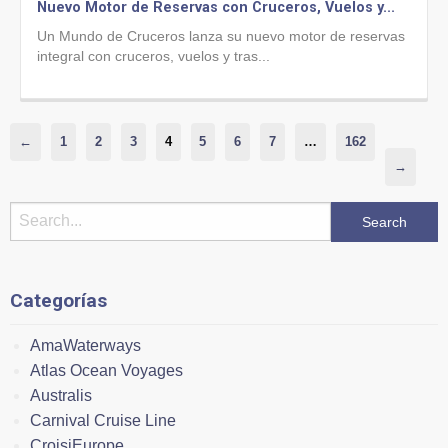
Nuevo Motor de Reservas con Cruceros, Vuelos y...
Un Mundo de Cruceros lanza su nuevo motor de reservas
integral con cruceros, vuelos y tras...
←
1
2
3
4
5
6
7
…
162
→
Categorías
AmaWaterways
Atlas Ocean Voyages
Australis
Carnival Cruise Line
CroisiEurope