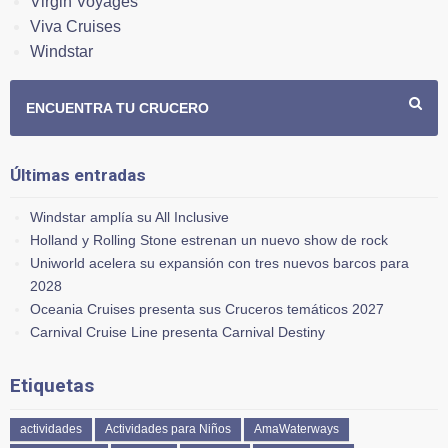
Virgin Voyages
Viva Cruises
Windstar
ENCUENTRA TU CRUCERO
Últimas entradas
Windstar amplía su All Inclusive
Holland y Rolling Stone estrenan un nuevo show de rock
Uniworld acelera su expansión con tres nuevos barcos para
2028
Oceania Cruises presenta sus Cruceros temáticos 2027
Carnival Cruise Line presenta Carnival Destiny
Etiquetas
actividades
Actividades para Niños
AmaWaterways