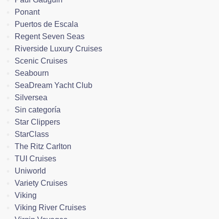
Ponant
Puertos de Escala
Regent Seven Seas
Riverside Luxury Cruises
Scenic Cruises
Seabourn
SeaDream Yacht Club
Silversea
Sin categoría
Star Clippers
StarClass
The Ritz Carlton
TUI Cruises
Uniworld
Variety Cruises
Viking
Viking River Cruises