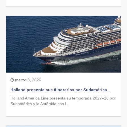
marzo 3, 2026
Holland presenta sus itinerarios por Sudamérica...
Holland America Line presenta su temporada 2027–28 por
Sudamérica y la Antártida con i...