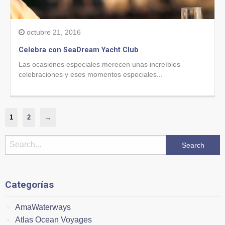
octubre 21, 2016
Celebra con SeaDream Yacht Club
Las ocasiones especiales merecen unas increíbles
celebraciones y esos momentos especiales...
1
2
→
Categorías
AmaWaterways
Atlas Ocean Voyages