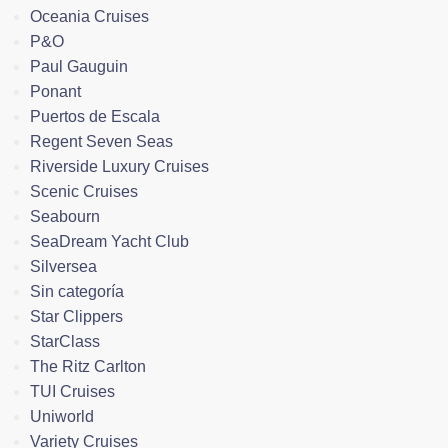
Oceania Cruises
P&O
Paul Gauguin
Ponant
Puertos de Escala
Regent Seven Seas
Riverside Luxury Cruises
Scenic Cruises
Seabourn
SeaDream Yacht Club
Silversea
Sin categoría
Star Clippers
StarClass
The Ritz Carlton
TUI Cruises
Uniworld
Variety Cruises