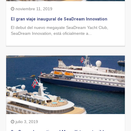
noviembre 11, 2019
El gran viaje inaugural de SeaDream Innovation
El debut del nuevo megayate SeaDream Yacht Club,
SeaDream Innovation, está oficialmente a...
julio 3, 2019