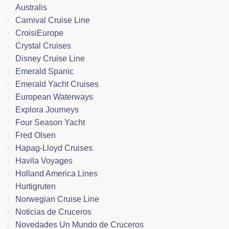
Australis
Carnival Cruise Line
CroisiEurope
Crystal Cruises
Disney Cruise Line
Emerald Spanic
Emerald Yacht Cruises
European Waterways
Explora Journeys
Four Season Yacht
Fred Olsen
Hapag-Lloyd Cruises
Havila Voyages
Holland America Lines
Hurtigruten
Norwegian Cruise Line
Noticias de Cruceros
Novedades Un Mundo de Cruceros