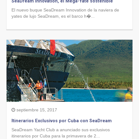
SeaDream Innovation, el Mega-Yate sostenible
El nuevo buque SeaDream Innovation de la naviera de
yates de lujo SeaDream, es el barco h�...
septiembre 15, 2017
Itinerarios Exclusivos por Cuba con SeaDream
SeaDream Yacht Club a anunciado sus exclusivos
itinerarios por Cuba para la primavera de 2...