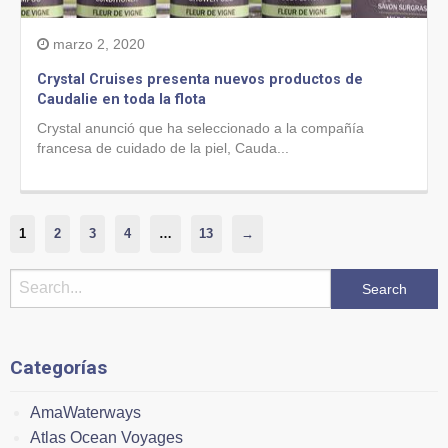
marzo 2, 2020
Crystal Cruises presenta nuevos productos de
Caudalie en toda la flota
Crystal anunció que ha seleccionado a la compañía
francesa de cuidado de la piel, Cauda...
1
2
3
4
…
13
→
Categorías
AmaWaterways
Atlas Ocean Voyages