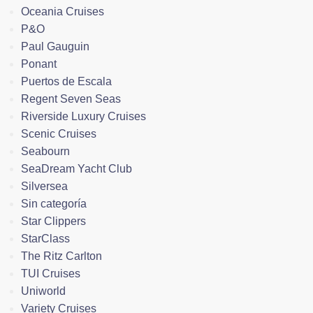
Oceania Cruises
P&O
Paul Gauguin
Ponant
Puertos de Escala
Regent Seven Seas
Riverside Luxury Cruises
Scenic Cruises
Seabourn
SeaDream Yacht Club
Silversea
Sin categoría
Star Clippers
StarClass
The Ritz Carlton
TUI Cruises
Uniworld
Variety Cruises