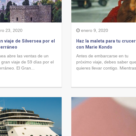
ro 23, 2020
enero 9, 2020
an viaje de Silversea por el
Haz la maleta para tu cruce
terráneo
con Marie Kondo
sea abre las ventas de un
Antes de embarcarse en tu
gran viaje de 59 días por el
próximo viaje, debes saber qu
rráneo. El Gran...
quieres llevar contigo. Mientras