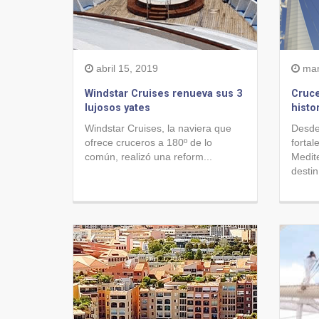
abril 15, 2019
mar
Windstar Cruises renueva sus 3
Cruce
lujosos yates
histo
Windstar Cruises, la naviera que
Desde
ofrece cruceros a 180º de lo
fortal
común, realizó una reform...
Medit
destin.