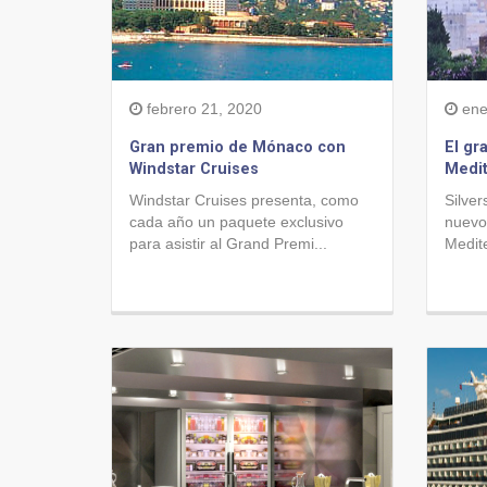
febrero 21, 2020
ene
Gran premio de Mónaco con
El gr
Windstar Cruises
Medi
Windstar Cruises presenta, como
Silver
cada año un paquete exclusivo
nuevo 
para asistir al Grand Premi...
Medite