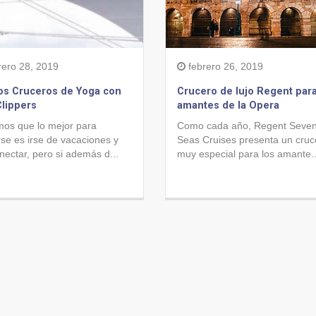
rero 28, 2019
febrero 26, 2019
os Cruceros de Yoga con
Crucero de lujo Regent par
Clippers
amantes de la Opera
os que lo mejor para
Como cada año, Regent Seve
rse es irse de vacaciones y
Seas Cruises presenta un cruc
ectar, pero si además d...
muy especial para los amante..