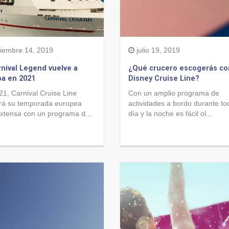
iembre 14, 2019
julio 19, 2019
rnival Legend vuelve a
¿Qué crucero escogerás co
a en 2021
Disney Cruise Line?
21, Carnival Cruise Line
Con un amplio programa de
rá su temporada europea
actividades a bordo durante to
xtensa con un programa d...
día y la noche es fácil ol...