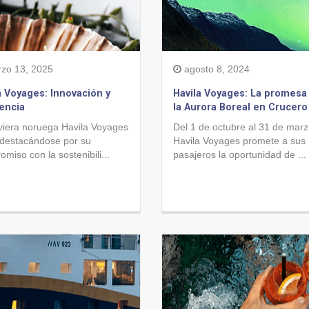
zo 13, 2025
agosto 8, 2024
a Voyages: Innovación y
Havila Voyages: La promesa
encia
la Aurora Boreal en Crucero
viera noruega Havila Voyages
Del 1 de octubre al 31 de marz
 destacándose por su
Havila Voyages promete a sus
miso con la sostenibili...
pasajeros la oportunidad de ...