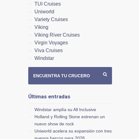
TUI Cruises
Uniworld
Variety Cruises
Viking
Viking River Cruises
Virgin Voyages
Viva Cruises
Windstar
ENCUENTRA TU CRUCERO
Últimas entradas
Windstar amplía su All Inclusive
Holland y Rolling Stone estrenan un
nuevo show de rock
Uniworld acelera su expansión con tres
nuevos barcos para 2028