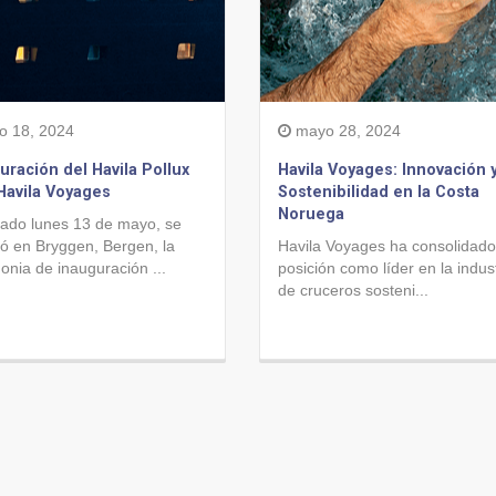
o 18, 2024
mayo 28, 2024
uración del Havila Pollux
Havila Voyages: Innovación 
Havila Voyages
Sostenibilidad en la Costa
Noruega
sado lunes 13 de mayo, se
ró en Bryggen, Bergen, la
Havila Voyages ha consolidado
onia de inauguración ...
posición como líder en la indus
de cruceros sosteni...