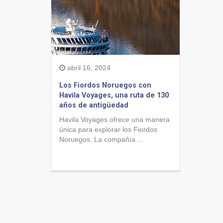
abril 16, 2024
Los Fiordos Noruegos con
Havila Voyages, una ruta de 130
años de antigüedad
Havila Voyages ofrece una manera
única para explorar los Fiordos
Noruegos. La compañía ...