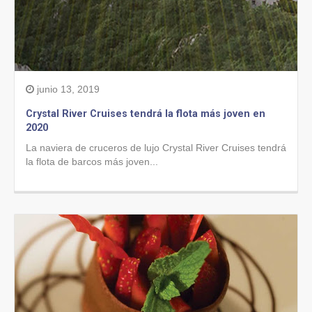
junio 13, 2019
Crystal River Cruises tendrá la flota más joven en
2020
La naviera de cruceros de lujo Crystal River Cruises tendrá
la flota de barcos más joven...