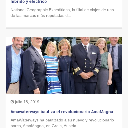
híbrido y eléctrico
National Geographic Expeditions, la filial de viajes de una
de las marcas más reputadas d...
julio 18, 2019
Amawaterways bautiza el revolucionario AmaMagna
AmaWaterways ha bautizado a su nuevo y revolucionario
barco, AmaMagna, en Grein, Austria. ...