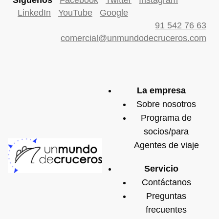
Síguenos
Facebook
Twitter
Instagram
LinkedIn
YouTube
Google
91 542 76 63
comercial@unmundodecruceros.com
La empresa
Sobre nosotros
Programa de
socios/para
Agentes de viaje
Servicio
Contáctanos
Preguntas
frecuentes