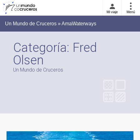
Mi viaje
Menú
Un Mundo de Cruceros » AmaWaterways
Categoría:
Fred
Olsen
Un Mundo de Cruceros