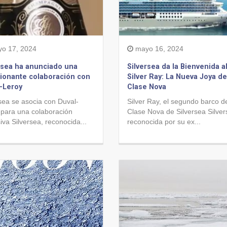
o 17, 2024
mayo 16, 2024
rsea ha anunciado una
Silversea da la Bienvenida a
onante colaboración con
Silver Ray: La Nueva Joya de
-Leroy
Clase Nova
sea se asocia con Duval-
Silver Ray, el segundo barco de
 para una colaboración
Clase Nova de Silversea Silver
iva Silversea, reconocida...
reconocida por su ex...