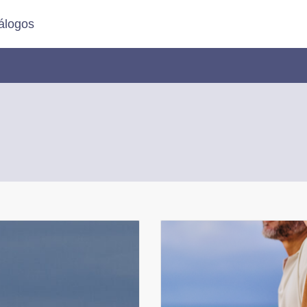
álogos