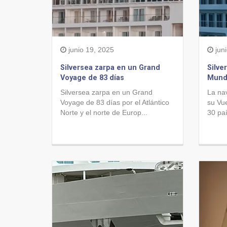
junio 19, 2025
juni
Silversea zarpa en un Grand
Silve
Voyage de 83 días
Mund
Silversea zarpa en un Grand
La nav
Voyage de 83 días por el Atlántico
su Vu
Norte y el norte de Europ...
30 paí