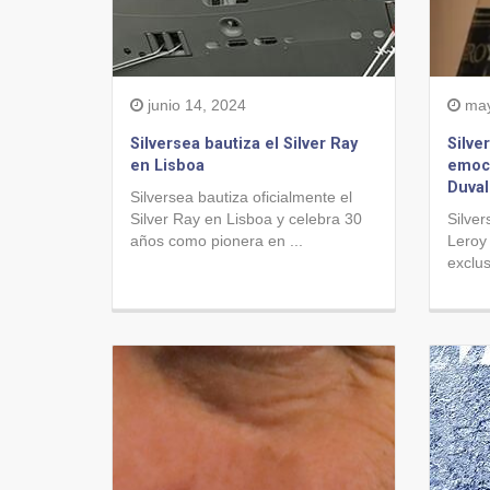
junio 14, 2024
may
Silversea bautiza el Silver Ray
Silve
en Lisboa
emoci
Duval
Silversea bautiza oficialmente el
Silver Ray en Lisboa y celebra 30
Silver
años como pionera en ...
Leroy
exclus