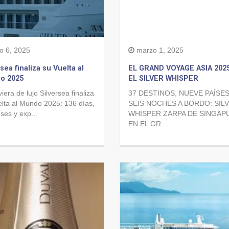
o 6, 2025
marzo 1, 2025
rsea finaliza su Vuelta al
EL GRAND VOYAGE ASIA 202
o 2025
EL SILVER WHISPER
iera de lujo Silversea finaliza
37 DESTINOS, NUEVE PAÍSES
elta al Mundo 2025: 136 días,
SEIS NOCHES A BORDO: SIL
ses y exp...
WHISPER ZARPA DE SINGAP
EN EL GR...