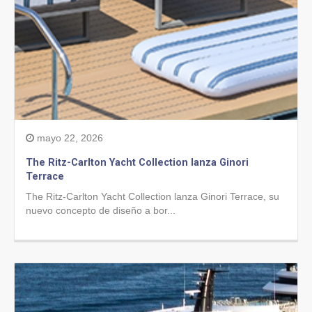
mayo 22, 2026
The Ritz-Carlton Yacht Collection lanza Ginori
Terrace
The Ritz-Carlton Yacht Collection lanza Ginori Terrace, su
nuevo concepto de diseño a bor...