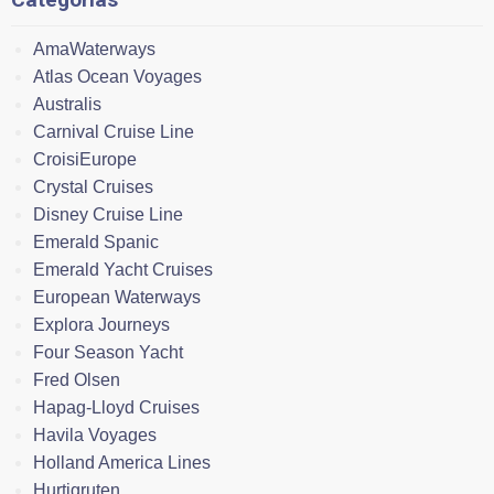
AmaWaterways
Atlas Ocean Voyages
Australis
Carnival Cruise Line
CroisiEurope
Crystal Cruises
Disney Cruise Line
Emerald Spanic
Emerald Yacht Cruises
European Waterways
Explora Journeys
Four Season Yacht
Fred Olsen
Hapag-Lloyd Cruises
Havila Voyages
Holland America Lines
Hurtigruten