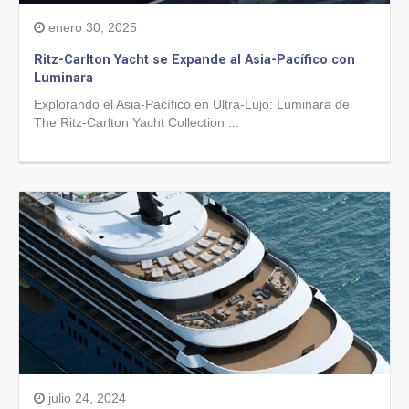
enero 30, 2025
Ritz-Carlton Yacht se Expande al Asia-Pacífico con
Luminara
Explorando el Asia-Pacífico en Ultra-Lujo: Luminara de
The Ritz-Carlton Yacht Collection ...
julio 24, 2024