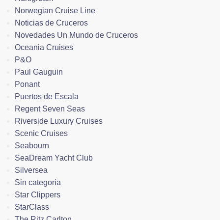
Norwegian Cruise Line
Noticias de Cruceros
Novedades Un Mundo de Cruceros
Oceania Cruises
P&O
Paul Gauguin
Ponant
Puertos de Escala
Regent Seven Seas
Riverside Luxury Cruises
Scenic Cruises
Seabourn
SeaDream Yacht Club
Silversea
Sin categoría
Star Clippers
StarClass
The Ritz Carlton