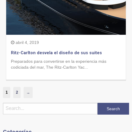
abril 4, 2019
Ritz-Carlton desvela el diseño de sus suites
Preparados para convertirse en la experiencia más
codiciada del mar, The Ritz-Carlton Yac...
1
2
→
Categorías