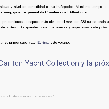
calidad y nivel de comodidad a sus huéspedes. Al mismo tiempo, est
staing, gerente general de Chantiers de l’Atlantique.
 proporciones de espacio más altas en el mar, con 228 suites, cada 
je de suites más grandes, con dos nuevas y espaciosas categorías 
ar su primer superyate,
Evrima
, este verano.
Carlton Yacht Collection y la pró
”
os obligatorios están marcados con
*