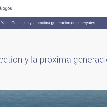
álogos
 Yacht Collection y la próxima generación de superyates
lection y la próxima generac