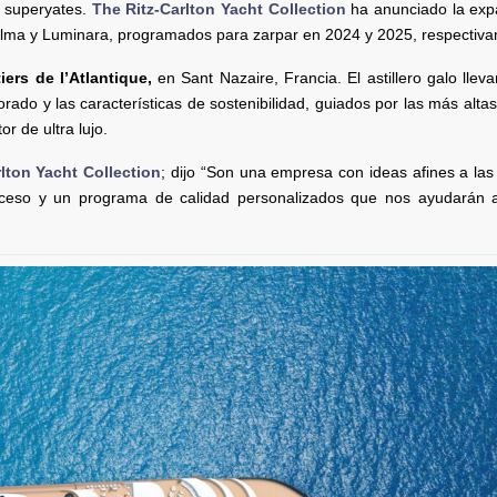
e superyates.
The Ritz-Carlton Yacht Collection
ha anunciado la exp
; Ilma y Luminara, programados para zarpar en 2024 y 2025, respectiv
iers de l’Atlantique,
en Sant Nazaire, Francia. El astillero galo llev
orado y las características de sostenibilidad, guiados por las más altas
r de ultra lujo.
lton Yacht Collection
; dijo “Son una empresa con ideas afines a las
ceso y un programa de calidad personalizados que nos ayudarán a