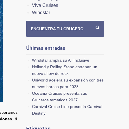
Viva Cruises
Windstar
ENCUENTRA TU CRUCERO
Últimas entradas
Windstar amplía su All Inclusive
Holland y Rolling Stone estrenan un
nuevo show de rock
Uniworld acelera su expansión con tres
nuevos barcos para 2028
Oceania Cruises presenta sus
Cruceros temáticos 2027
Carnival Cruise Line presenta Carnival
Esperamos
Destiny
siones. &
Etiquetas