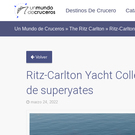
Destinos De Crucero
Cat
Un Mundo de Cruceros » The Ritz Carlton » Ritz-Carlton
Volver
Ritz-Carlton Yacht Col
de superyates
marzo 24, 2022