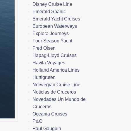
Disney Cruise Line
Emerald Spanic
Emerald Yacht Cruises
European Waterways
Explora Journeys
Four Season Yacht
Fred Olsen
Hapag-Lloyd Cruises
Havila Voyages
Holland America Lines
Hurtigruten
Norwegian Cruise Line
Noticias de Cruceros
Novedades Un Mundo de
Cruceros
Oceania Cruises
P&O
Paul Gauguin