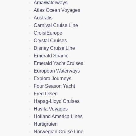
AmaWaterways
Atlas Ocean Voyages
Australis
Carnival Cruise Line
CroisiEurope
Crystal Cruises
Disney Cruise Line
Emerald Spanic
Emerald Yacht Cruises
European Waterways
Explora Journeys
Four Season Yacht
Fred Olsen
Hapag-Lloyd Cruises
Havila Voyages
Holland America Lines
Hurtigruten
Norwegian Cruise Line