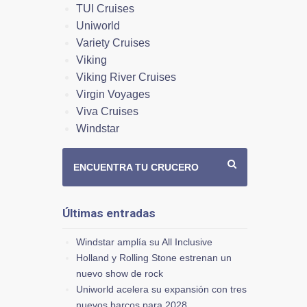
TUI Cruises
Uniworld
Variety Cruises
Viking
Viking River Cruises
Virgin Voyages
Viva Cruises
Windstar
ENCUENTRA TU CRUCERO
Últimas entradas
Windstar amplía su All Inclusive
Holland y Rolling Stone estrenan un
nuevo show de rock
Uniworld acelera su expansión con tres
nuevos barcos para 2028