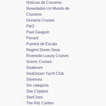
Noticias de Cruceros
Novedades Un Mundo de
Cruceros
Oceania Cruises
P&O
Paul Gauguin
Ponant
Puertos de Escala
Regent Seven Seas
Riverside Luxury Cruises
Scenic Cruises
Seabourn
SeaDream Yacht Club
Silversea
Sin categoría
Star Clippers
StarClass
The Ritz Carlton