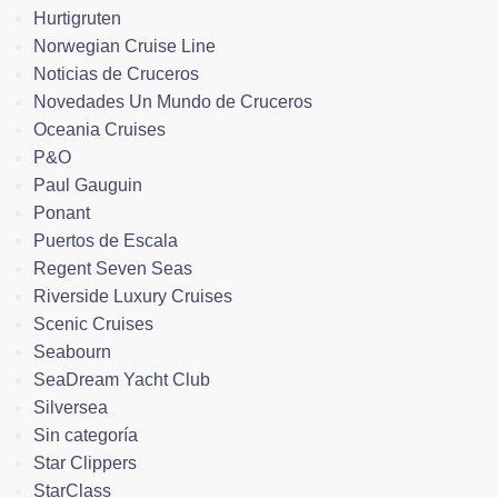
Hurtigruten
Norwegian Cruise Line
Noticias de Cruceros
Novedades Un Mundo de Cruceros
Oceania Cruises
P&O
Paul Gauguin
Ponant
Puertos de Escala
Regent Seven Seas
Riverside Luxury Cruises
Scenic Cruises
Seabourn
SeaDream Yacht Club
Silversea
Sin categoría
Star Clippers
StarClass