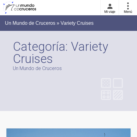
Mi viaje
Menú
Un Mundo de Cruceros » Variety Cruises
Categoría:
Variety
Cruises
Un Mundo de Cruceros