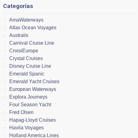
Categorías
AmaWaterways
Atlas Ocean Voyages
Australis
Carnival Cruise Line
CroisiEurope
Crystal Cruises
Disney Cruise Line
Emerald Spanic
Emerald Yacht Cruises
European Waterways
Explora Journeys
Four Season Yacht
Fred Olsen
Hapag-Lloyd Cruises
Havila Voyages
Holland America Lines