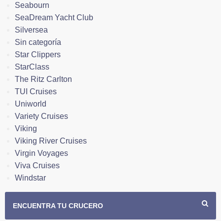
Seabourn
SeaDream Yacht Club
Silversea
Sin categoría
Star Clippers
StarClass
The Ritz Carlton
TUI Cruises
Uniworld
Variety Cruises
Viking
Viking River Cruises
Virgin Voyages
Viva Cruises
Windstar
ENCUENTRA TU CRUCERO