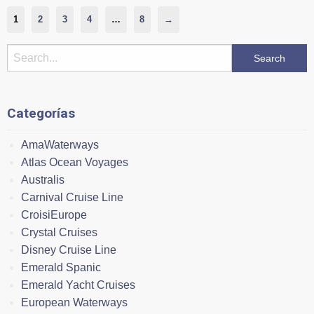
1
2
3
4
…
8
→
Categorías
AmaWaterways
Atlas Ocean Voyages
Australis
Carnival Cruise Line
CroisiEurope
Crystal Cruises
Disney Cruise Line
Emerald Spanic
Emerald Yacht Cruises
European Waterways