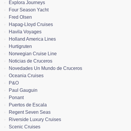
Explora Journeys
Four Season Yacht
Fred Olsen
Hapag-Lloyd Cruises
Havila Voyages
Holland America Lines
Hurtigruten
Norwegian Cruise Line
Noticias de Cruceros
Novedades Un Mundo de Cruceros
Oceania Cruises
P&O
Paul Gauguin
Ponant
Puertos de Escala
Regent Seven Seas
Riverside Luxury Cruises
Scenic Cruises