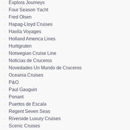
Explora Journeys
Four Season Yacht
Fred Olsen
Hapag-Lloyd Cruises
Havila Voyages
Holland America Lines
Hurtigruten
Norwegian Cruise Line
Noticias de Cruceros
Novedades Un Mundo de Cruceros
Oceania Cruises
P&O
Paul Gauguin
Ponant
Puertos de Escala
Regent Seven Seas
Riverside Luxury Cruises
Scenic Cruises