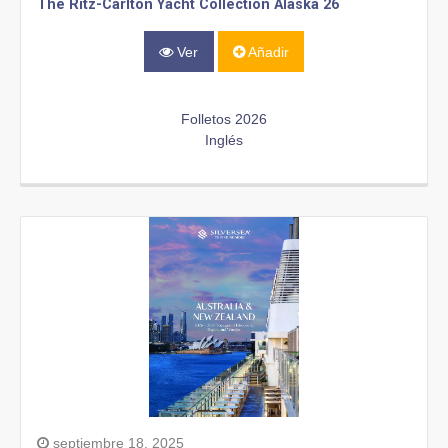
The Ritz-Carlton Yacht Collection Alaska 26
Ver
Añadir
Folletos 2026
Inglés
septiembre 18, 2025