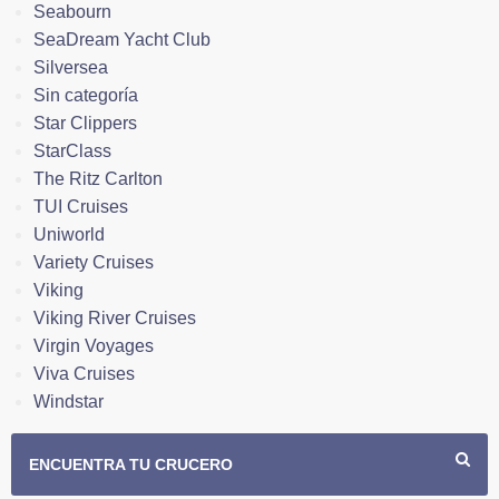
Seabourn
SeaDream Yacht Club
Silversea
Sin categoría
Star Clippers
StarClass
The Ritz Carlton
TUI Cruises
Uniworld
Variety Cruises
Viking
Viking River Cruises
Virgin Voyages
Viva Cruises
Windstar
ENCUENTRA TU CRUCERO