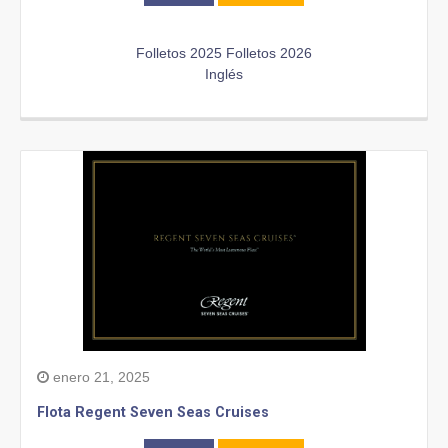
Folletos 2025
Folletos 2026
Inglés
enero 21, 2025
Flota Regent Seven Seas Cruises