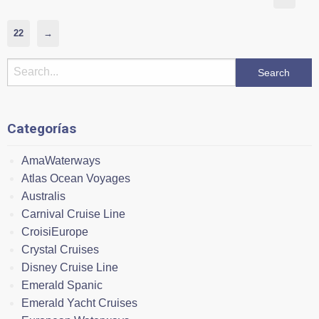
22
→
Categorías
AmaWaterways
Atlas Ocean Voyages
Australis
Carnival Cruise Line
CroisiEurope
Crystal Cruises
Disney Cruise Line
Emerald Spanic
Emerald Yacht Cruises