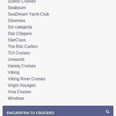
Scenic Cruises
Seabourn
SeaDream Yacht Club
Silversea
Sin categoría
Star Clippers
StarClass
The Ritz Carlton
TUI Cruises
Uniworld
Variety Cruises
Viking
Viking River Cruises
Virgin Voyages
Viva Cruises
Windstar
ENCUENTRA TU CRUCERO