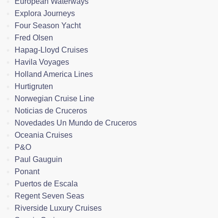
European Waterways
Explora Journeys
Four Season Yacht
Fred Olsen
Hapag-Lloyd Cruises
Havila Voyages
Holland America Lines
Hurtigruten
Norwegian Cruise Line
Noticias de Cruceros
Novedades Un Mundo de Cruceros
Oceania Cruises
P&O
Paul Gauguin
Ponant
Puertos de Escala
Regent Seven Seas
Riverside Luxury Cruises