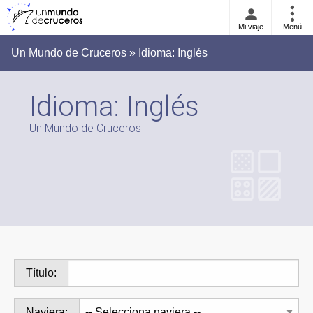
Mi viaje
Menú
Un Mundo de Cruceros » Idioma:
Inglés
Idioma:
Inglés
Un Mundo de Cruceros
Título:
Naviera: