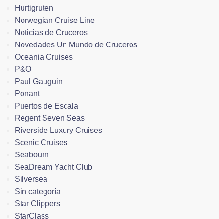
Hurtigruten
Norwegian Cruise Line
Noticias de Cruceros
Novedades Un Mundo de Cruceros
Oceania Cruises
P&O
Paul Gauguin
Ponant
Puertos de Escala
Regent Seven Seas
Riverside Luxury Cruises
Scenic Cruises
Seabourn
SeaDream Yacht Club
Silversea
Sin categoría
Star Clippers
StarClass