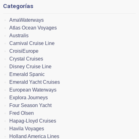
Categorías
AmaWaterways
Atlas Ocean Voyages
Australis
Carnival Cruise Line
CroisiEurope
Crystal Cruises
Disney Cruise Line
Emerald Spanic
Emerald Yacht Cruises
European Waterways
Explora Journeys
Four Season Yacht
Fred Olsen
Hapag-Lloyd Cruises
Havila Voyages
Holland America Lines