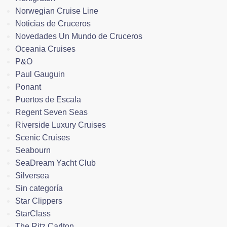
Norwegian Cruise Line
Noticias de Cruceros
Novedades Un Mundo de Cruceros
Oceania Cruises
P&O
Paul Gauguin
Ponant
Puertos de Escala
Regent Seven Seas
Riverside Luxury Cruises
Scenic Cruises
Seabourn
SeaDream Yacht Club
Silversea
Sin categoría
Star Clippers
StarClass
The Ritz Carlton