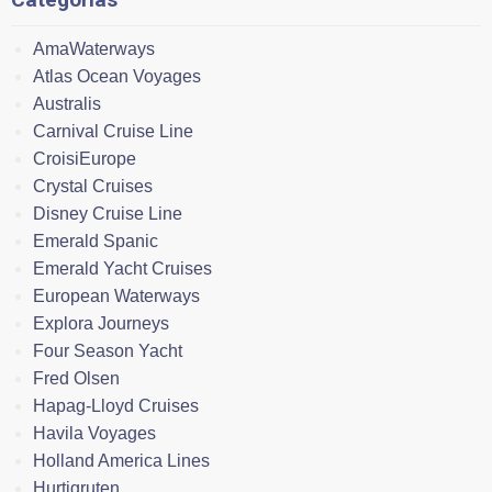
AmaWaterways
Atlas Ocean Voyages
Australis
Carnival Cruise Line
CroisiEurope
Crystal Cruises
Disney Cruise Line
Emerald Spanic
Emerald Yacht Cruises
European Waterways
Explora Journeys
Four Season Yacht
Fred Olsen
Hapag-Lloyd Cruises
Havila Voyages
Holland America Lines
Hurtigruten