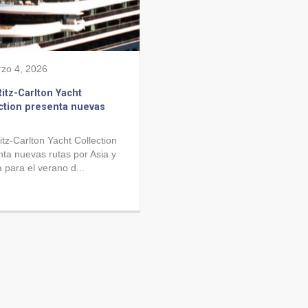
zo 4, 2026
itz-Carlton Yacht
ction presenta nuevas
tz-Carlton Yacht Collection
ta nuevas rutas por Asia y
 para el verano d...