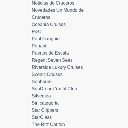
Noticias de Cruceros
Novedades Un Mundo de
Cruceros
Oceania Cruises
P&O
Paul Gauguin
Ponant
Puertos de Escala
Regent Seven Seas
Riverside Luxury Cruises
Scenic Cruises
Seabourn
SeaDream Yacht Club
Silversea
Sin categoría
Star Clippers
StarClass
The Ritz Carlton