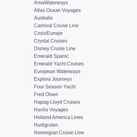
AmaWaterways
Atlas Ocean Voyages
Australis
Carnival Cruise Line
CroisiEurope
Crystal Cruises
Disney Cruise Line
Emerald Spanic
Emerald Yacht Cruises
European Waterways
Explora Journeys
Four Season Yacht
Fred Olsen
Hapag-Lloyd Cruises
Havila Voyages
Holland America Lines
Hurtigruten
Norwegian Cruise Line