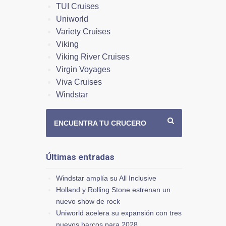
TUI Cruises
Uniworld
Variety Cruises
Viking
Viking River Cruises
Virgin Voyages
Viva Cruises
Windstar
ENCUENTRA TU CRUCERO
Últimas entradas
Windstar amplía su All Inclusive
Holland y Rolling Stone estrenan un
nuevo show de rock
Uniworld acelera su expansión con tres
nuevos barcos para 2028