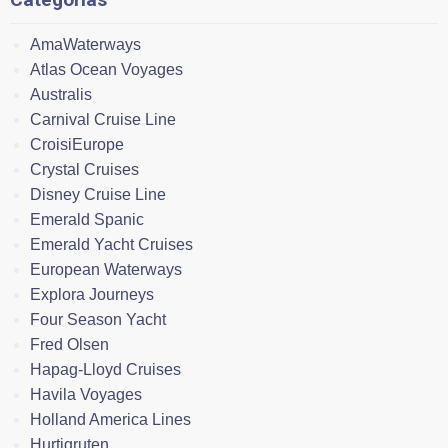
AmaWaterways
Atlas Ocean Voyages
Australis
Carnival Cruise Line
CroisiEurope
Crystal Cruises
Disney Cruise Line
Emerald Spanic
Emerald Yacht Cruises
European Waterways
Explora Journeys
Four Season Yacht
Fred Olsen
Hapag-Lloyd Cruises
Havila Voyages
Holland America Lines
Hurtigruten