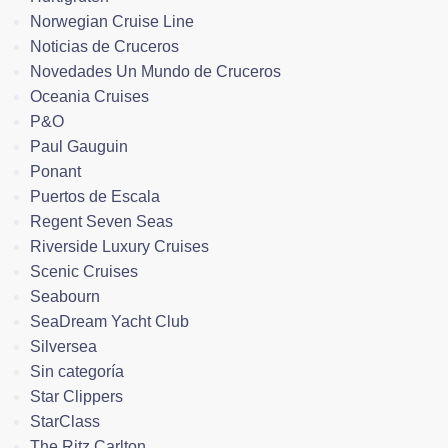
Norwegian Cruise Line
Noticias de Cruceros
Novedades Un Mundo de Cruceros
Oceania Cruises
P&O
Paul Gauguin
Ponant
Puertos de Escala
Regent Seven Seas
Riverside Luxury Cruises
Scenic Cruises
Seabourn
SeaDream Yacht Club
Silversea
Sin categoría
Star Clippers
StarClass
The Ritz Carlton