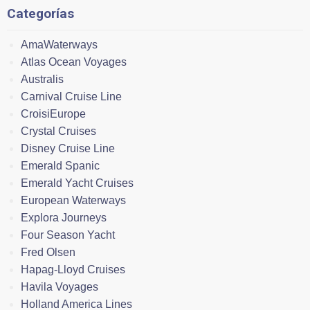
Categorías
AmaWaterways
Atlas Ocean Voyages
Australis
Carnival Cruise Line
CroisiEurope
Crystal Cruises
Disney Cruise Line
Emerald Spanic
Emerald Yacht Cruises
European Waterways
Explora Journeys
Four Season Yacht
Fred Olsen
Hapag-Lloyd Cruises
Havila Voyages
Holland America Lines