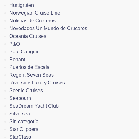
Hurtigruten
Norwegian Cruise Line
Noticias de Cruceros
Novedades Un Mundo de Cruceros
Oceania Cruises
P&O
Paul Gauguin
Ponant
Puertos de Escala
Regent Seven Seas
Riverside Luxury Cruises
Scenic Cruises
Seabourn
SeaDream Yacht Club
Silversea
Sin categoría
Star Clippers
StarClass