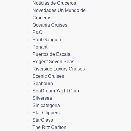
Noticias de Cruceros
Novedades Un Mundo de
Cruceros
Oceania Cruises
P&O
Paul Gauguin
Ponant
Puertos de Escala
Regent Seven Seas
Riverside Luxury Cruises
Scenic Cruises
Seabourn
SeaDream Yacht Club
Silversea
Sin categoría
Star Clippers
StarClass
The Ritz Carlton