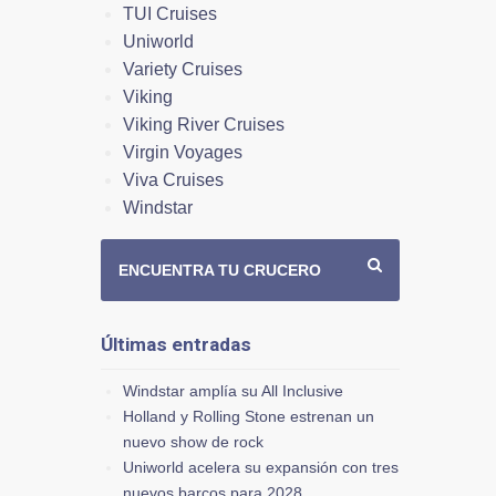
TUI Cruises
Uniworld
Variety Cruises
Viking
Viking River Cruises
Virgin Voyages
Viva Cruises
Windstar
ENCUENTRA TU CRUCERO
Últimas entradas
Windstar amplía su All Inclusive
Holland y Rolling Stone estrenan un
nuevo show de rock
Uniworld acelera su expansión con tres
nuevos barcos para 2028