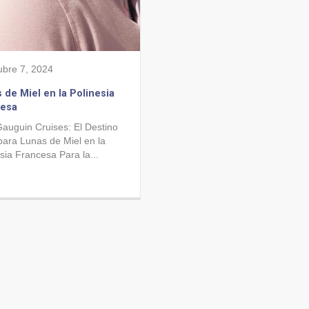
ubre 7, 2024
 de Miel en la Polinesia
cesa
Gauguin Cruises: El Destino
para Lunas de Miel en la
sia Francesa Para la...