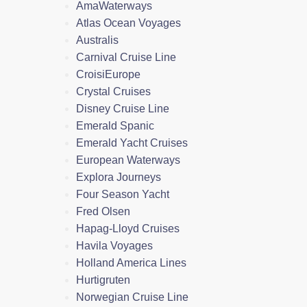
AmaWaterways
Atlas Ocean Voyages
Australis
Carnival Cruise Line
CroisiEurope
Crystal Cruises
Disney Cruise Line
Emerald Spanic
Emerald Yacht Cruises
European Waterways
Explora Journeys
Four Season Yacht
Fred Olsen
Hapag-Lloyd Cruises
Havila Voyages
Holland America Lines
Hurtigruten
Norwegian Cruise Line