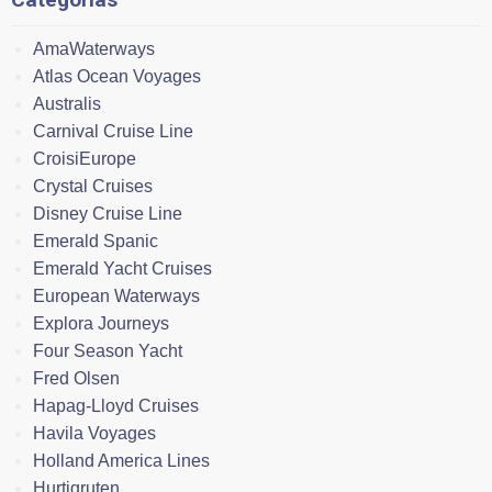
AmaWaterways
Atlas Ocean Voyages
Australis
Carnival Cruise Line
CroisiEurope
Crystal Cruises
Disney Cruise Line
Emerald Spanic
Emerald Yacht Cruises
European Waterways
Explora Journeys
Four Season Yacht
Fred Olsen
Hapag-Lloyd Cruises
Havila Voyages
Holland America Lines
Hurtigruten