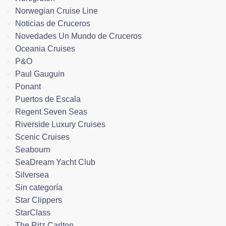
Norwegian Cruise Line
Noticias de Cruceros
Novedades Un Mundo de Cruceros
Oceania Cruises
P&O
Paul Gauguin
Ponant
Puertos de Escala
Regent Seven Seas
Riverside Luxury Cruises
Scenic Cruises
Seabourn
SeaDream Yacht Club
Silversea
Sin categoría
Star Clippers
StarClass
The Ritz Carlton