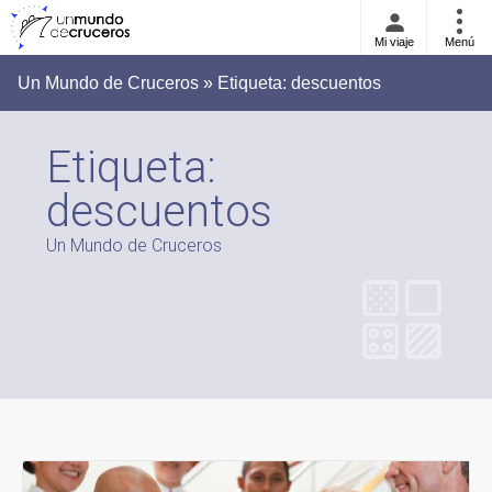
Mi viaje
Menú
Un Mundo de Cruceros » Etiqueta:
descuentos
Etiqueta:
descuentos
Un Mundo de Cruceros