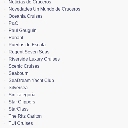
Noticias de Cruceros
Novedades Un Mundo de Cruceros
Oceania Cruises
P&O
Paul Gauguin
Ponant
Puertos de Escala
Regent Seven Seas
Riverside Luxury Cruises
Scenic Cruises
Seabourn
SeaDream Yacht Club
Silversea
Sin categoría
Star Clippers
StarClass
The Ritz Carlton
TUI Cruises