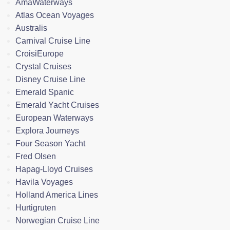
AmaWaterways
Atlas Ocean Voyages
Australis
Carnival Cruise Line
CroisiEurope
Crystal Cruises
Disney Cruise Line
Emerald Spanic
Emerald Yacht Cruises
European Waterways
Explora Journeys
Four Season Yacht
Fred Olsen
Hapag-Lloyd Cruises
Havila Voyages
Holland America Lines
Hurtigruten
Norwegian Cruise Line