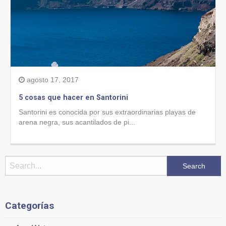
agosto 17, 2017
5 cosas que hacer en Santorini
Santorini es conocida por sus extraordinarias playas de
arena negra, sus acantilados de pi...
Categorías