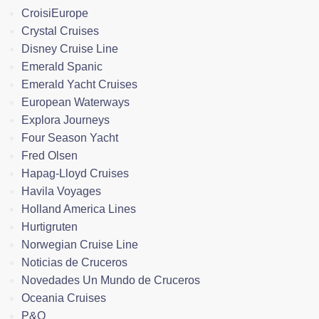
CroisiEurope
Crystal Cruises
Disney Cruise Line
Emerald Spanic
Emerald Yacht Cruises
European Waterways
Explora Journeys
Four Season Yacht
Fred Olsen
Hapag-Lloyd Cruises
Havila Voyages
Holland America Lines
Hurtigruten
Norwegian Cruise Line
Noticias de Cruceros
Novedades Un Mundo de Cruceros
Oceania Cruises
P&O