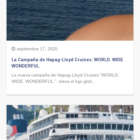
septiembre 17, 2025
La Campaña de Hapag-Lloyd Cruises: WORLD. WIDE.
WONDERFUL.
La nueva campaña de Hapag-Lloyd Cruises “WORLD.
WIDE. WONDERFUL.”: eleva el lujo glob...