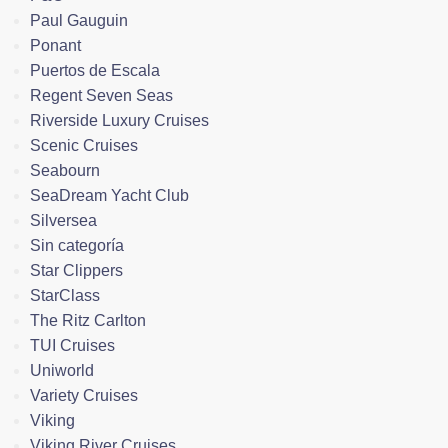
Paul Gauguin
Ponant
Puertos de Escala
Regent Seven Seas
Riverside Luxury Cruises
Scenic Cruises
Seabourn
SeaDream Yacht Club
Silversea
Sin categoría
Star Clippers
StarClass
The Ritz Carlton
TUI Cruises
Uniworld
Variety Cruises
Viking
Viking River Cruises