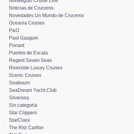
Norwegian Cruise Line
Noticias de Cruceros
Novedades Un Mundo de Cruceros
Oceania Cruises
P&O
Paul Gauguin
Ponant
Puertos de Escala
Regent Seven Seas
Riverside Luxury Cruises
Scenic Cruises
Seabourn
SeaDream Yacht Club
Silversea
Sin categoría
Star Clippers
StarClass
The Ritz Carlton