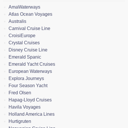
AmaWaterways
Atlas Ocean Voyages
Australis
Carnival Cruise Line
CroisiEurope
Crystal Cruises
Disney Cruise Line
Emerald Spanic
Emerald Yacht Cruises
European Waterways
Explora Journeys
Four Season Yacht
Fred Olsen
Hapag-Lloyd Cruises
Havila Voyages
Holland America Lines
Hurtigruten