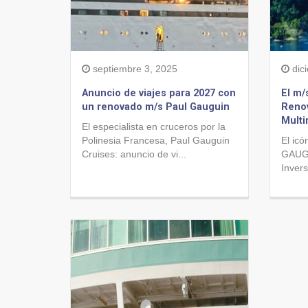
septiembre 3, 2025
dic
Anuncio de viajes para 2027 con
El m/
un renovado m/s Paul Gauguin
Renov
Multi
El especialista en cruceros por la
Polinesia Francesa, Paul Gauguin
El icó
Cruises: anuncio de vi...
GAUGU
Invers