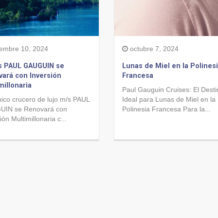
iembre 10, 2024
octubre 7, 2024
s PAUL GAUGUIN se
Lunas de Miel en la Polines
ará con Inversión
Francesa
millonaria
Paul Gauguin Cruises: El Desti
nico crucero de lujo m/s PAUL
Ideal para Lunas de Miel en la
IN se Renovará con
Polinesia Francesa Para la...
ión Multimillonaria c...