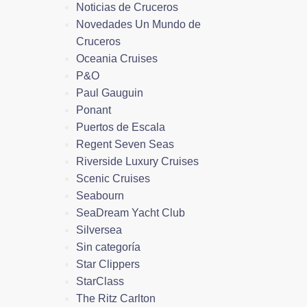
Noticias de Cruceros
Novedades Un Mundo de
Cruceros
Oceania Cruises
P&O
Paul Gauguin
Ponant
Puertos de Escala
Regent Seven Seas
Riverside Luxury Cruises
Scenic Cruises
Seabourn
SeaDream Yacht Club
Silversea
Sin categoría
Star Clippers
StarClass
The Ritz Carlton