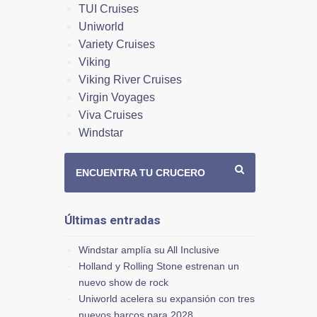
TUI Cruises
Uniworld
Variety Cruises
Viking
Viking River Cruises
Virgin Voyages
Viva Cruises
Windstar
ENCUENTRA TU CRUCERO
Últimas entradas
Windstar amplía su All Inclusive
Holland y Rolling Stone estrenan un
nuevo show de rock
Uniworld acelera su expansión con tres
nuevos barcos para 2028