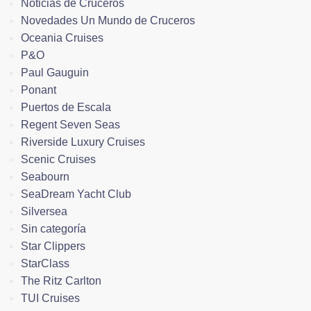
Noticias de Cruceros
Novedades Un Mundo de Cruceros
Oceania Cruises
P&O
Paul Gauguin
Ponant
Puertos de Escala
Regent Seven Seas
Riverside Luxury Cruises
Scenic Cruises
Seabourn
SeaDream Yacht Club
Silversea
Sin categoría
Star Clippers
StarClass
The Ritz Carlton
TUI Cruises