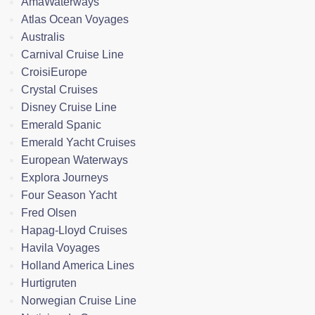
AmaWaterways
Atlas Ocean Voyages
Australis
Carnival Cruise Line
CroisiEurope
Crystal Cruises
Disney Cruise Line
Emerald Spanic
Emerald Yacht Cruises
European Waterways
Explora Journeys
Four Season Yacht
Fred Olsen
Hapag-Lloyd Cruises
Havila Voyages
Holland America Lines
Hurtigruten
Norwegian Cruise Line