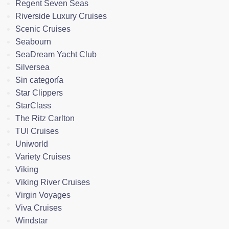
Regent Seven Seas
Riverside Luxury Cruises
Scenic Cruises
Seabourn
SeaDream Yacht Club
Silversea
Sin categoría
Star Clippers
StarClass
The Ritz Carlton
TUI Cruises
Uniworld
Variety Cruises
Viking
Viking River Cruises
Virgin Voyages
Viva Cruises
Windstar