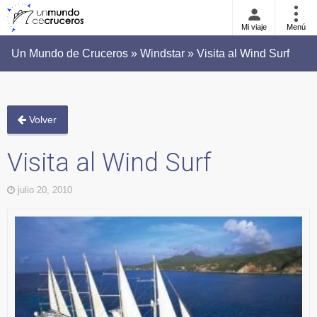
Mi viaje
Menú
Un Mundo de Cruceros » Windstar » Visita al Wind Surf
Volver
Visita al Wind Surf
julio 20, 2010