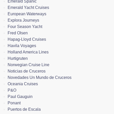
Emerald Spanic
Emerald Yacht Cruises
European Waterways
Explora Journeys
Four Season Yacht
Fred Olsen
Hapag-Lloyd Cruises
Havila Voyages
Holland America Lines
Hurtigruten
Norwegian Cruise Line
Noticias de Cruceros
Novedades Un Mundo de Cruceros
Oceania Cruises
P&O
Paul Gauguin
Ponant
Puertos de Escala