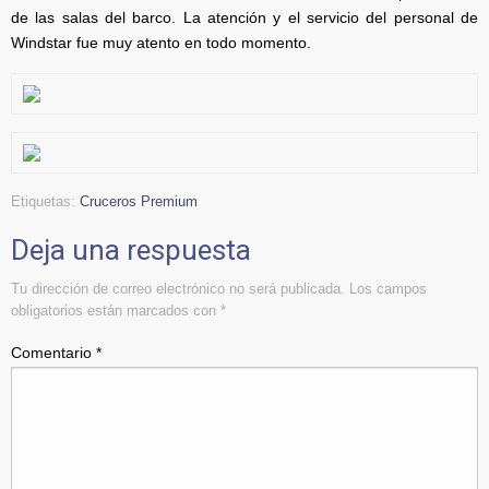
de las salas del barco. La atención y el servicio del personal de
Windstar fue muy atento en todo momento.
Etiquetas:
Cruceros Premium
Deja una respuesta
Tu dirección de correo electrónico no será publicada.
Los campos
obligatorios están marcados con
*
Comentario
*