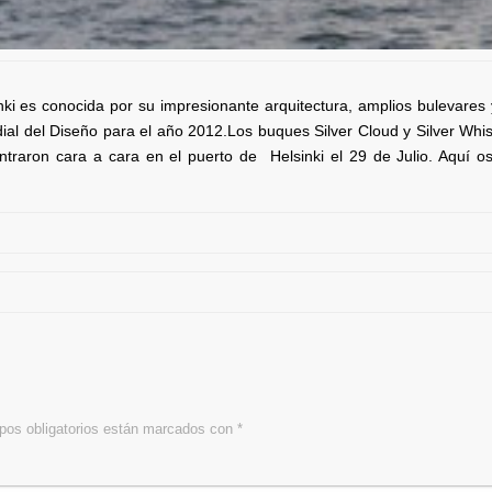
nki es conocida por su impresionante arquitectura, amplios bulevares 
al del Diseño para el año 2012.Los buques Silver Cloud y Silver Whis
ntraron cara a cara en el puerto de Helsinki el 29 de Julio. Aquí 
os obligatorios están marcados con
*