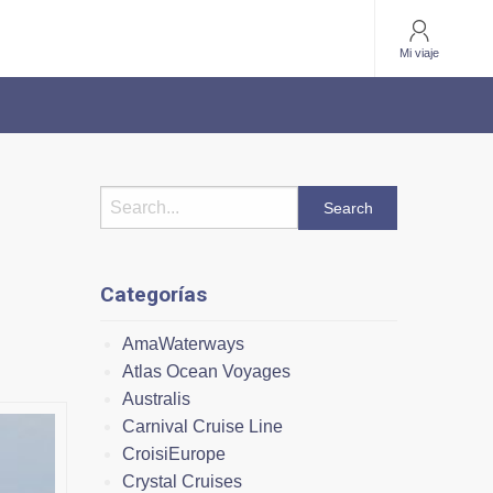
Mi viaje
Categorías
AmaWaterways
Atlas Ocean Voyages
Australis
Carnival Cruise Line
CroisiEurope
Crystal Cruises