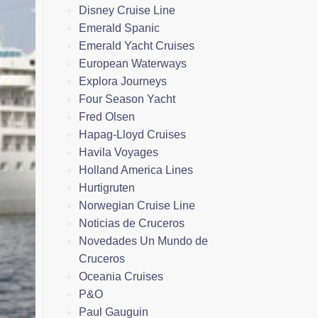
Disney Cruise Line
Emerald Spanic
Emerald Yacht Cruises
European Waterways
Explora Journeys
Four Season Yacht
Fred Olsen
Hapag-Lloyd Cruises
Havila Voyages
Holland America Lines
Hurtigruten
Norwegian Cruise Line
Noticias de Cruceros
Novedades Un Mundo de
Cruceros
Oceania Cruises
P&O
Paul Gauguin