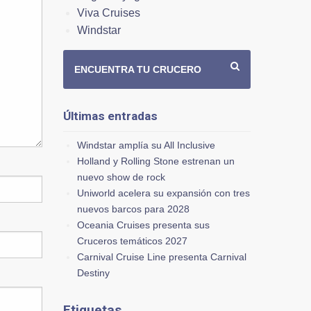
Viva Cruises
Windstar
ENCUENTRA TU CRUCERO
Últimas entradas
Windstar amplía su All Inclusive
Holland y Rolling Stone estrenan un
nuevo show de rock
Uniworld acelera su expansión con tres
nuevos barcos para 2028
Oceania Cruises presenta sus
Cruceros temáticos 2027
Carnival Cruise Line presenta Carnival
Destiny
Etiquetas