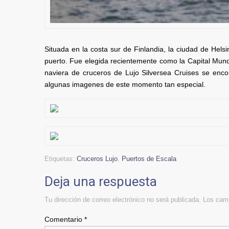
Situada en la costa sur de Finlandia, la ciudad de Helsi
puerto. Fue elegida recientemente como la Capital Mundi
naviera de cruceros de Lujo Silversea Cruises se enco
algunas imagenes de este momento tan especial.
Etiquetas:
Cruceros Lujo
,
Puertos de Escala
Deja una respuesta
Tu dirección de correo electrónico no será publicada.
Los camp
Comentario
*