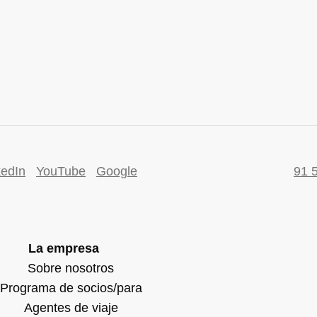
kedIn
YouTube
Google
91 
La empresa
Sobre nosotros
Programa de socios/para
Agentes de viaje