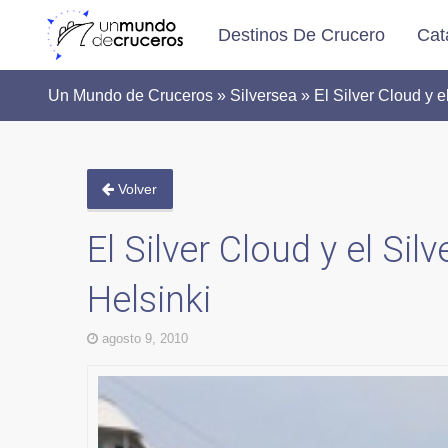
Destinos De Crucero
Cat
Un Mundo de Cruceros » Silversea » El Silver Cloud y el
Volver
El Silver Cloud y el Si
Helsinki
agosto 9, 2010