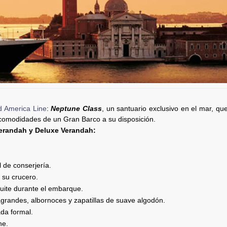
d America Line
:
Neptune Class
, un santuario exclusivo en el mar, que 
 comodidades de un Gran Barco a su disposición.
Verandah y Deluxe Verandah:
 de conserjería.
 su crucero.
ite durante el embarque.
grandes, albornoces y zapatillas de suave algodón.
ada formal.
he.