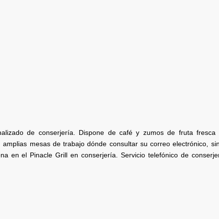
nalizado de conserjería. Dispone de café y zumos de fruta fresca 
amplias mesas de trabajo dónde consultar su correo electrónico, sin
a en el Pinacle Grill en conserjería. Servicio telefónico de conserje