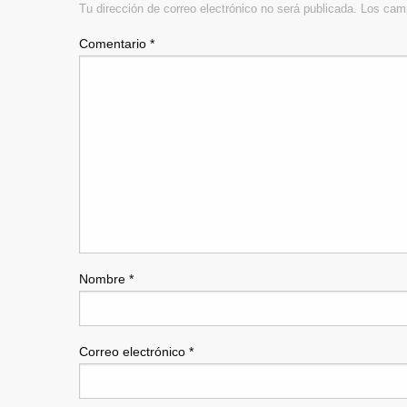
Tu dirección de correo electrónico no será publicada.
Los camp
Comentario
*
Nombre
*
Correo electrónico
*