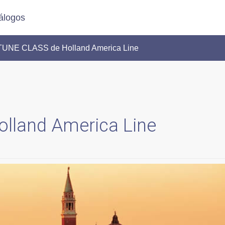
álogos
PTUNE CLASS de Holland America Line
lland America Line