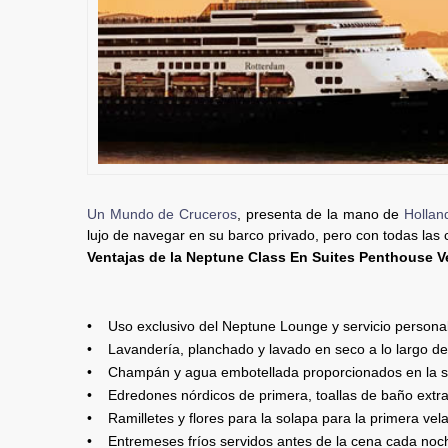
Un Mundo de Cruceros
, presenta de la mano de
Hollan
lujo de navegar en su barco privado, pero con todas las
Ventajas de la Neptune Class En Suites Penthouse 
• Uso exclusivo del Neptune Lounge y servicio personal
• Lavandería, planchado y lavado en seco a lo largo de
• Champán y agua embotellada proporcionados en la su
• Edredones nórdicos de primera, toallas de baño extra
• Ramilletes y flores para la solapa para la primera vel
• Entremeses fríos servidos antes de la cena cada noc