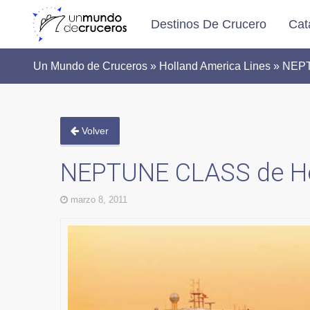
Destinos De Crucero
Cat
Un Mundo de Cruceros » Holland America Lines » NE
Volver
NEPTUNE CLASS de Ho
marzo 8, 2011