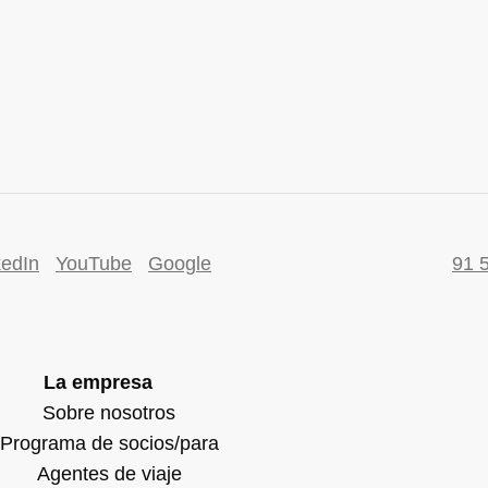
kedIn
YouTube
Google
91 
La empresa
Sobre nosotros
Programa de socios/para
Agentes de viaje