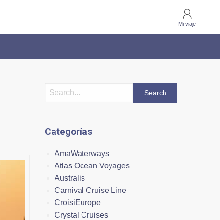
Mi viaje
Categorías
AmaWaterways
Atlas Ocean Voyages
Australis
Carnival Cruise Line
CroisiEurope
Crystal Cruises