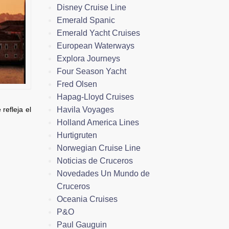
Disney Cruise Line
Emerald Spanic
Emerald Yacht Cruises
European Waterways
Explora Journeys
Four Season Yacht
Fred Olsen
Hapag-Lloyd Cruises
Havila Voyages
refleja el
Holland America Lines
Hurtigruten
Norwegian Cruise Line
Noticias de Cruceros
Novedades Un Mundo de
Cruceros
Oceania Cruises
P&O
Paul Gauguin