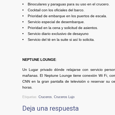
• Binoculares y paraguas para su uso en el crucero.
• Cocktail con los oficiales del barco.
• Prioridad de embarque en los puertos de escala.
• Servicio especial de desembarque.
• Prioridad en la cena y solicitud de asientos.
• Servicio diario exclusivo de desayuno
• Servicio del té en la suite si así lo solicita.
NEPTUNE LOUNGE
:
Un Lugar privado dónde relajarse con servicio perso
mañanas. El Neptune Lounge tiene conexión Wi Fi, con 
CNN en la gran pantalla de televisión o reservar su cen
horas.
Etiquetas:
Cruceros
,
Cruceros Lujo
Deja una respuesta