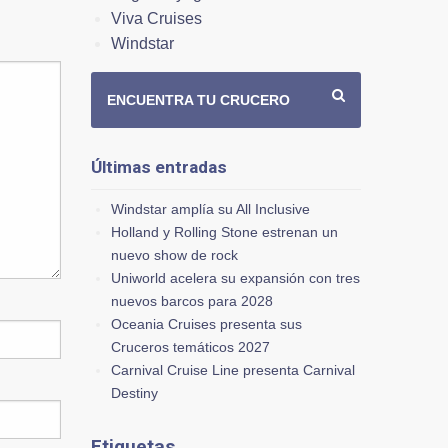
Viva Cruises
Windstar
ENCUENTRA TU CRUCERO
Últimas entradas
Windstar amplía su All Inclusive
Holland y Rolling Stone estrenan un
nuevo show de rock
Uniworld acelera su expansión con tres
nuevos barcos para 2028
Oceania Cruises presenta sus
Cruceros temáticos 2027
Carnival Cruise Line presenta Carnival
Destiny
Etiquetas