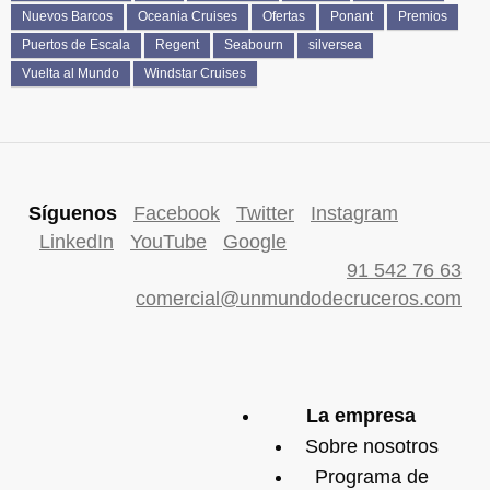
Nuevos Barcos
Oceania Cruises
Ofertas
Ponant
Premios
Puertos de Escala
Regent
Seabourn
silversea
Vuelta al Mundo
Windstar Cruises
Síguenos
Facebook
Twitter
Instagram
LinkedIn
YouTube
Google
91 542 76 63
comercial@unmundodecruceros.com
La empresa
Sobre nosotros
Programa de