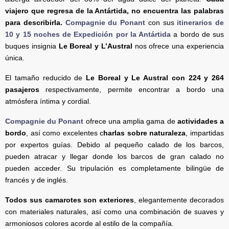
viajero que regresa de la Antártida, no encuentra las palabras
para describirla.
Compagnie du Ponant
con sus
itinerarios de
10 y 15 noches de Expedición por la Antártida
a bordo de sus
buques insignia
Le Boreal y L’Austral
nos ofrece una experiencia
única.
El tamaño reducido de
Le Boreal y Le Austral con 224 y 264
pasajeros
respectivamente, permite encontrar a bordo una
atmósfera íntima y cordial.
Compagnie du Ponant
ofrece una amplia gama de
actividades a
bordo
, así como excelentes c
harlas sobre naturaleza
, impartidas
por expertos guías. Debido al pequeño calado de los barcos,
pueden atracar y llegar donde los barcos de gran calado no
pueden acceder. Su tripulación es completamente bilingüe de
francés y de inglés.
Todos sus camarotes son exteriores
, elegantemente decorados
con materiales naturales, así como una combinación de suaves y
armoniosos colores acorde al estilo de la compañía.