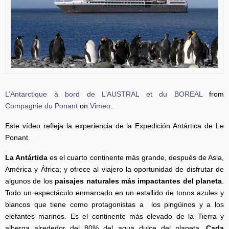
L’Antarctique à bord de L’AUSTRAL et du BOREAL
from
Compagnie du Ponant
on
Vimeo
.
Este vídeo refleja la experiencia de la Expedición Antártica de Le
Ponant.
La Antártida
es el cuarto continente más grande, después de Asia,
América y África; y ofrece al viajero la oportunidad de disfrutar de
algunos de los
paisajes naturales más impactantes del planeta
.
Todo un espectáculo enmarcado en un estallido de tonos azules y
blancos que tiene como protagonistas a los pingüinos y a los
elefantes marinos. Es el continente más elevado de la Tierra y
alberga alrededor del 80% del agua dulce del planeta.
Cada