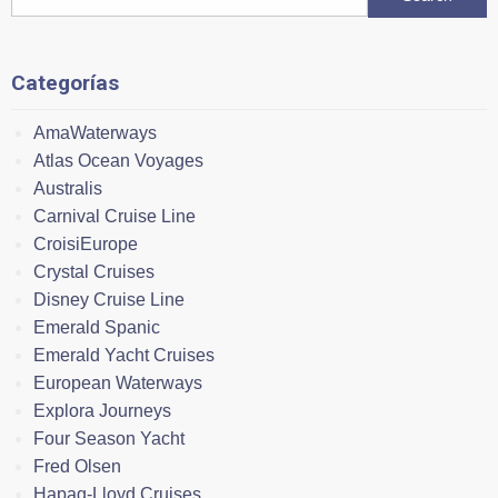
Categorías
AmaWaterways
Atlas Ocean Voyages
Australis
Carnival Cruise Line
CroisiEurope
Crystal Cruises
Disney Cruise Line
Emerald Spanic
Emerald Yacht Cruises
European Waterways
Explora Journeys
Four Season Yacht
Fred Olsen
Hapag-Lloyd Cruises