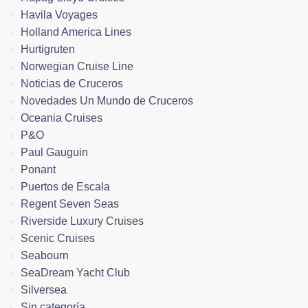
Havila Voyages
Holland America Lines
Hurtigruten
Norwegian Cruise Line
Noticias de Cruceros
Novedades Un Mundo de Cruceros
Oceania Cruises
P&O
Paul Gauguin
Ponant
Puertos de Escala
Regent Seven Seas
Riverside Luxury Cruises
Scenic Cruises
Seabourn
SeaDream Yacht Club
Silversea
Sin categoría