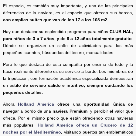
El espacio, es también muy importante, y una de las principales
diferencias de la naviera, es el espacio que ofrecen sus barcos,
con amplias suites que van de los 17 a los 108 m2.
Hay que destacar su esplendido programa para niños
CLUB HAL,
para niños de 3 a 7 años, y de 8 a 12 años totalmente gratuito
.
Dónde se organizan un sinfín de actividades para los más
pequeños: cuentos, búsquedas del tesoro, manualidades…
Pero lo que destaca de esta compañía por encima de todo y la
hace realmente diferente es su servicio a bordo. Los miembros de
la tripulación, con formación académica especializada demuestran
un es
tilo de servicio calido e intuitivo, siempre cuidando los
pequeños detalles.
Ahora
Holland America
ofrece una
oportunidad única
de
navegar a bordo de una
naviera Premium
, y percibir el valor que
ofrece. Por el mismo precio que están ofreciendo otras navieras
más populares,
Holland America ofrece un Crucero de 12
noches por el Mediterráneo
,
visitando puertos tan emblemáticos