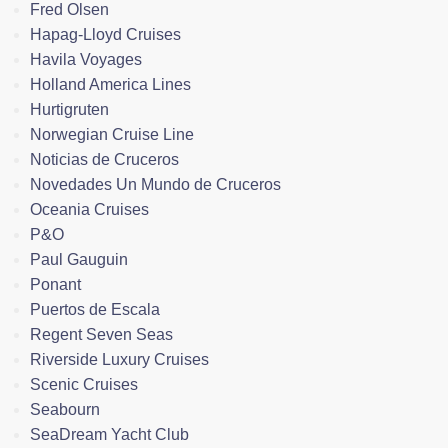
Fred Olsen
Hapag-Lloyd Cruises
Havila Voyages
Holland America Lines
Hurtigruten
Norwegian Cruise Line
Noticias de Cruceros
Novedades Un Mundo de Cruceros
Oceania Cruises
P&O
Paul Gauguin
Ponant
Puertos de Escala
Regent Seven Seas
Riverside Luxury Cruises
Scenic Cruises
Seabourn
SeaDream Yacht Club