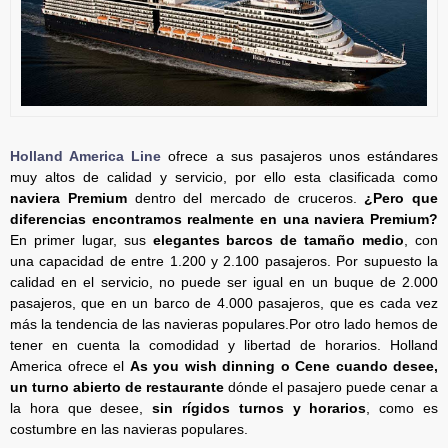
Holland America Line
ofrece a sus pasajeros unos estándares
muy altos de calidad y servicio, por ello esta clasificada como
naviera Premium
dentro del mercado de cruceros.
¿Pero que
diferencias encontramos realmente en una naviera Premium?
En primer lugar, sus
elegantes barcos de tamaño medio
, con
una capacidad de entre 1.200 y 2.100 pasajeros. Por supuesto la
calidad en el servicio, no puede ser igual en un buque de 2.000
pasajeros, que en un barco de 4.000 pasajeros, que es cada vez
más la tendencia de las navieras populares.Por otro lado hemos de
tener en cuenta la comodidad y libertad de horarios. Holland
America ofrece el
As you wish dinning o Cene cuando desee,
un turno abierto de restaurante
dónde el pasajero puede cenar a
la hora que desee,
sin rígidos turnos y horarios
, como es
costumbre en las navieras populares.