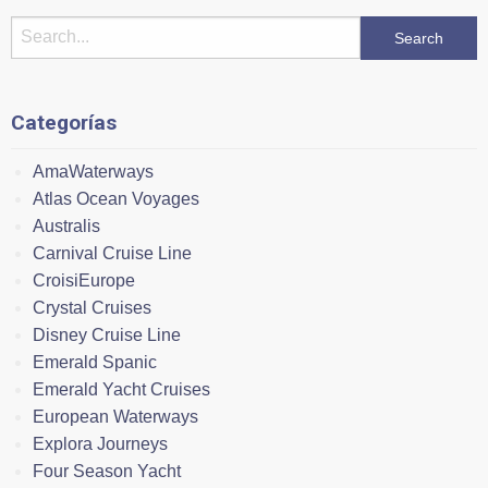
Categorías
AmaWaterways
Atlas Ocean Voyages
Australis
Carnival Cruise Line
CroisiEurope
Crystal Cruises
Disney Cruise Line
Emerald Spanic
Emerald Yacht Cruises
European Waterways
Explora Journeys
Four Season Yacht