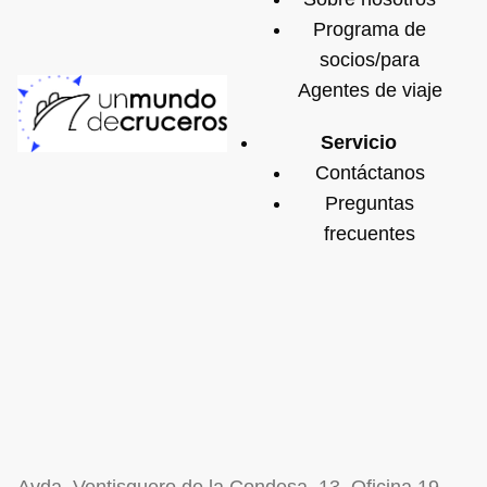
Programa de
socios/para
Agentes de viaje
Servicio
Contáctanos
Preguntas
frecuentes