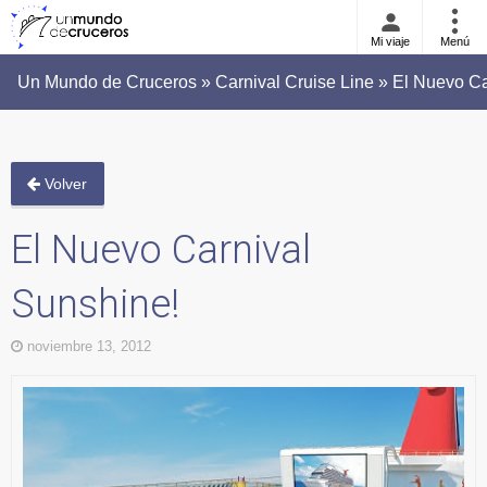
Mi viaje
Menú
Un Mundo de Cruceros » Carnival Cruise Line » El Nuevo Ca
Volver
El Nuevo Carnival
Sunshine!
noviembre 13, 2012