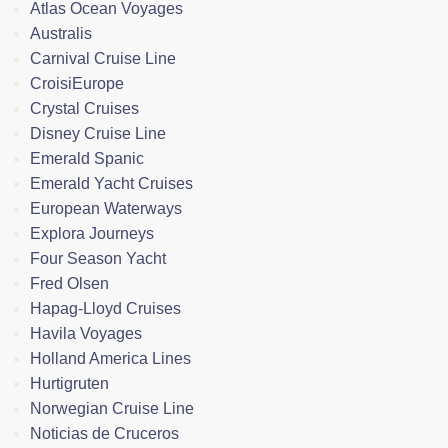
Atlas Ocean Voyages
Australis
Carnival Cruise Line
CroisiEurope
Crystal Cruises
Disney Cruise Line
Emerald Spanic
Emerald Yacht Cruises
European Waterways
Explora Journeys
Four Season Yacht
Fred Olsen
Hapag-Lloyd Cruises
Havila Voyages
Holland America Lines
Hurtigruten
Norwegian Cruise Line
Noticias de Cruceros