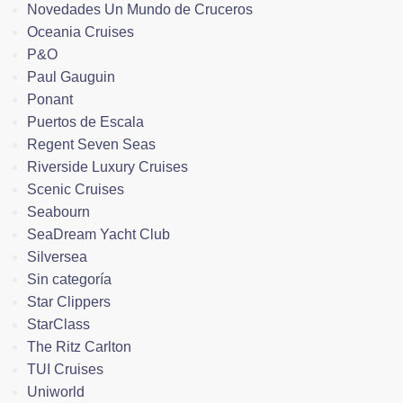
Novedades Un Mundo de Cruceros
Oceania Cruises
P&O
Paul Gauguin
Ponant
Puertos de Escala
Regent Seven Seas
Riverside Luxury Cruises
Scenic Cruises
Seabourn
SeaDream Yacht Club
Silversea
Sin categoría
Star Clippers
StarClass
The Ritz Carlton
TUI Cruises
Uniworld