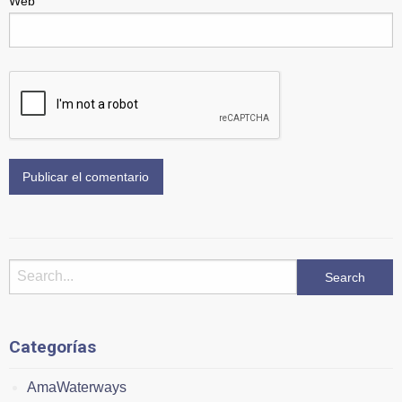
Web
Categorías
AmaWaterways