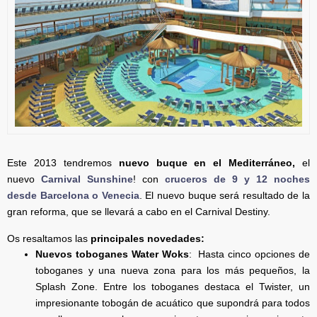
Este 2013 tendremos
nuevo buque en el Mediterráneo,
el
nuevo
Carnival Sunshine
! con
cruceros de 9 y 12 noches
desde Barcelona o Venecia
. El nuevo buque será resultado de la
gran reforma, que se llevará a cabo en el Carnival Destiny.
Os resaltamos las
principales novedades:
Nuevos toboganes Water Woks
: Hasta cinco opciones de
toboganes y una nueva zona para los más pequeños, la
Splash Zone. Entre los toboganes destaca el Twister, un
impresionante tobogán de acuático que supondrá para todos