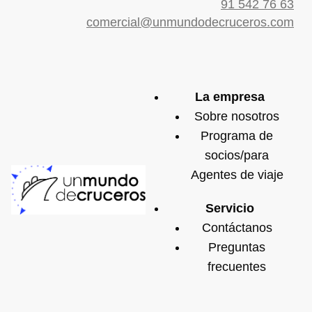
91 542 76 63
comercial@unmundodecruceros.com
La empresa
Sobre nosotros
Programa de
socios/para
Agentes de viaje
Servicio
Contáctanos
Preguntas
frecuentes