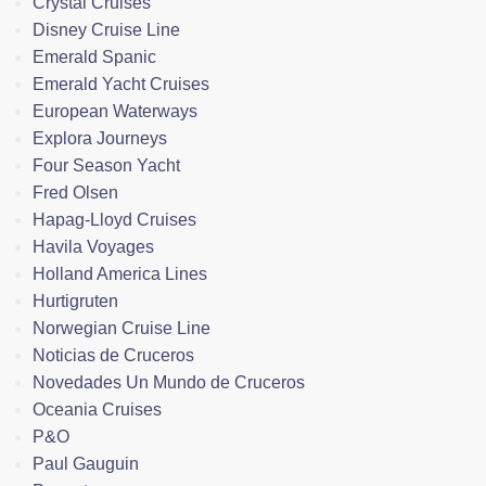
Crystal Cruises
Disney Cruise Line
Emerald Spanic
Emerald Yacht Cruises
European Waterways
Explora Journeys
Four Season Yacht
Fred Olsen
Hapag-Lloyd Cruises
Havila Voyages
Holland America Lines
Hurtigruten
Norwegian Cruise Line
Noticias de Cruceros
Novedades Un Mundo de Cruceros
Oceania Cruises
P&O
Paul Gauguin