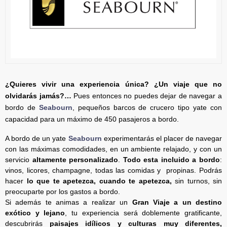
¿Quieres vivir una experiencia única? ¿Un viaje que no
olvidarás jamás?…
Pues entonces no puedes dejar de navegar a
bordo de
Seabourn
, pequeños barcos de crucero tipo yate con
capacidad para un máximo de 450 pasajeros a bordo.
A bordo de un yate
Seabourn
experimentarás el placer de navegar
con las máximas comodidades, en un ambiente relajado, y con un
servicio
altamente personalizado
.
Todo esta incluido a bordo
:
vinos, licores, champagne, todas las comidas y propinas. Podrás
hacer
lo que te apetezca, cuando te apetezca,
sin turnos, sin
preocuparte por los gastos a bordo.
Si además te animas a realizar un
Gran Viaje a un destino
exótico y lejano
, tu experiencia será doblemente gratificante,
descubrirás
paisajes idílicos y culturas muy diferentes,