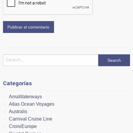
Categorías
AmaWaterways
Atlas Ocean Voyages
Australis
Carnival Cruise Line
CroisiEurope