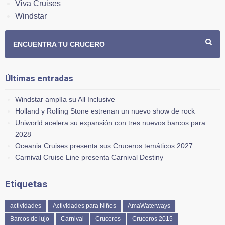
Viva Cruises
Windstar
ENCUENTRA TU CRUCERO
Últimas entradas
Windstar amplía su All Inclusive
Holland y Rolling Stone estrenan un nuevo show de rock
Uniworld acelera su expansión con tres nuevos barcos para
2028
Oceania Cruises presenta sus Cruceros temáticos 2027
Carnival Cruise Line presenta Carnival Destiny
Etiquetas
actividades
Actividades para Niños
AmaWaterways
Barcos de lujo
Carnival
Cruceros
Cruceros 2015