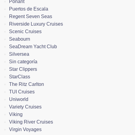
Ponant
Puertos de Escala
Regent Seven Seas
Riverside Luxury Cruises
Scenic Cruises
Seabourn
SeaDream Yacht Club
Silversea
Sin categoría
Star Clippers
StarClass
The Ritz Carlton
TUI Cruises
Uniworld
Variety Cruises
Viking
Viking River Cruises
Virgin Voyages