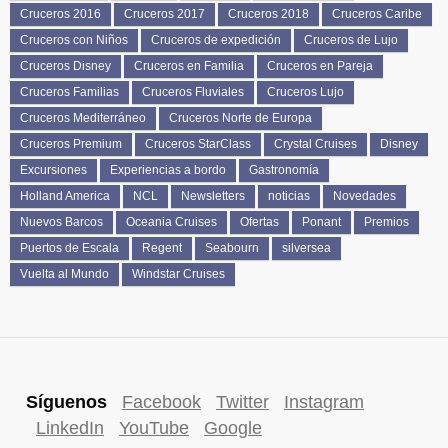
Cruceros 2016
Cruceros 2017
Cruceros 2018
Cruceros Caribe
Cruceros con Niños
Cruceros de expedición
Cruceros de Lujo
Cruceros Disney
Cruceros en Familia
Cruceros en Pareja
Cruceros Familias
Cruceros Fluviales
Cruceros Lujo
Cruceros Mediterráneo
Cruceros Norte de Europa
Cruceros Premium
Cruceros StarClass
Crystal Cruises
Disney
Excursiones
Experiencias a bordo
Gastronomía
Holland America
NCL
Newsletters
noticias
Novedades
Nuevos Barcos
Oceania Cruises
Ofertas
Ponant
Premios
Puertos de Escala
Regent
Seabourn
silversea
Vuelta al Mundo
Windstar Cruises
Síguenos
Facebook
Twitter
Instagram
LinkedIn
YouTube
Google