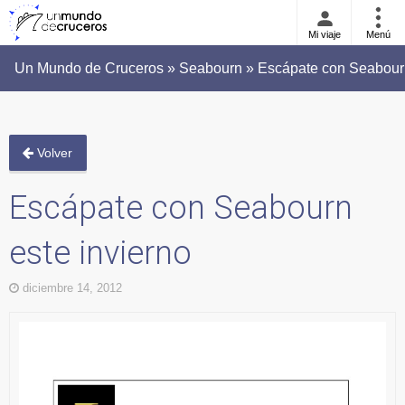
Mi viaje
Menú
Un Mundo de Cruceros » Seabourn » Escápate con Seabourn
Volver
Escápate con Seabourn
este invierno
diciembre 14, 2012