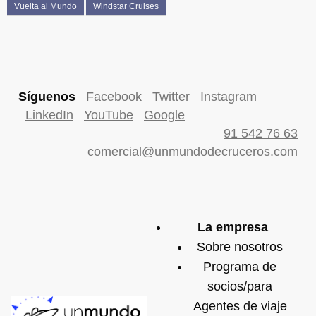
Vuelta al Mundo
Windstar Cruises
Síguenos
Facebook
Twitter
Instagram
LinkedIn
YouTube
Google
91 542 76 63
comercial@unmundodecruceros.com
La empresa
Sobre nosotros
Programa de
socios/para
Agentes de viaje