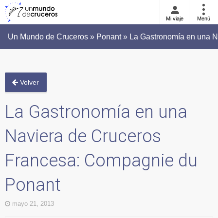
Mi viaje
Menú
Un Mundo de Cruceros » Ponant » La Gastronomía en una N
Volver
La Gastronomía en una
Naviera de Cruceros
Francesa: Compagnie du
Ponant
mayo 21, 2013