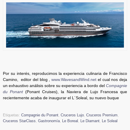
Por su interés, reproducimos la experiencia culinaria de Francisco
Camino, editor del blog ,
www.WavesandWind.net
el cual nos deja
un exhaustivo análisis sobre su experiencia a bordo del
Compagnie
du Ponant
(Ponant Cruises), la Naviera de Lujo Francesa que
recientemente acaba de inaugurar el L´Soleal, su nuevo buque
Etiquetas:
Compagnie du Ponant
,
Cruceros Lujo
,
Cruceros Premium
,
Cruceros StarClass
,
Gastronomía
,
Le Boreal
,
Le Diamant
,
Le Soleal