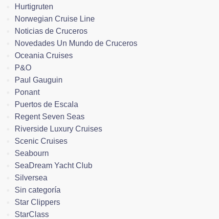
Hurtigruten
Norwegian Cruise Line
Noticias de Cruceros
Novedades Un Mundo de Cruceros
Oceania Cruises
P&O
Paul Gauguin
Ponant
Puertos de Escala
Regent Seven Seas
Riverside Luxury Cruises
Scenic Cruises
Seabourn
SeaDream Yacht Club
Silversea
Sin categoría
Star Clippers
StarClass