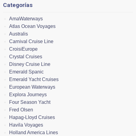
Categorías
AmaWaterways
Atlas Ocean Voyages
Australis
Carnival Cruise Line
CroisiEurope
Crystal Cruises
Disney Cruise Line
Emerald Spanic
Emerald Yacht Cruises
European Waterways
Explora Journeys
Four Season Yacht
Fred Olsen
Hapag-Lloyd Cruises
Havila Voyages
Holland America Lines