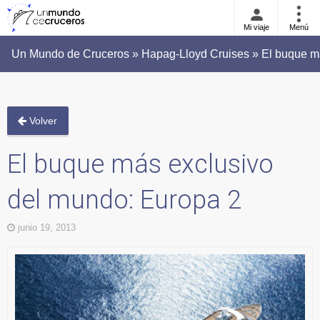
Mi viaje
Menú
Un Mundo de Cruceros » Hapag-Lloyd Cruises » El buque má
Volver
El buque más exclusivo
del mundo: Europa 2
junio 19, 2013