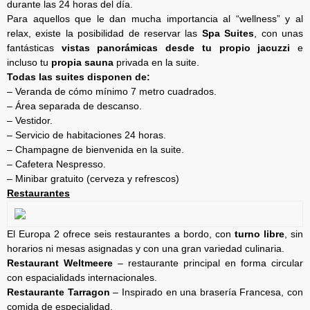
durante las 24 horas del día.
Para aquellos que le dan mucha importancia al “wellness” y al
relax, existe la posibilidad de reservar las
Spa Suites
, con unas
fantásticas
vistas panorámicas desde tu propio jacuzzi
e
incluso tu
propia sauna
privada en la suite.
Todas las suites disponen de:
– Veranda de cómo mínimo 7 metro cuadrados.
– Área separada de descanso.
– Vestidor.
– Servicio de habitaciones 24 horas.
– Champagne de bienvenida en la suite.
– Cafetera Nespresso.
– Minibar gratuito (cerveza y refrescos)
Restaurantes
El Europa 2 ofrece seis restaurantes a bordo, con
turno libre
, sin
horarios ni mesas asignadas y con una gran variedad culinaria.
Restaurant Weltmeere
– restaurante principal en forma circular
con espacialidads internacionales.
Restaurante Tarragon
– Inspirado en una brasería Francesa, con
comida de especialidad.