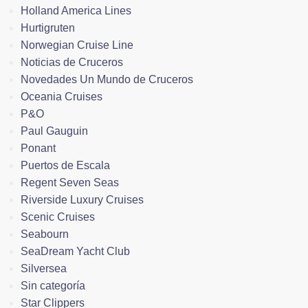
Holland America Lines
Hurtigruten
Norwegian Cruise Line
Noticias de Cruceros
Novedades Un Mundo de Cruceros
Oceania Cruises
P&O
Paul Gauguin
Ponant
Puertos de Escala
Regent Seven Seas
Riverside Luxury Cruises
Scenic Cruises
Seabourn
SeaDream Yacht Club
Silversea
Sin categoría
Star Clippers