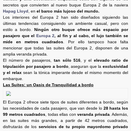
secretos que convierten al nuevo buque Europa 2 de la naviera
Hapag Lloyd
, en
el barco más lujoso del mundo.
Los interiores del Europa 2 han sido diseñados siguiendo las
últimas tendencias consiguiendo un ambiente casual, pero con
estilo a bordo.
Ningún otro buque ofrece más espacio por
pasajero que el
Europa 2
, al fin y al cabo, el lujo también se
mide en metros cuadrados
. Por ello tampoco hace falta
mencionar que todas las suites del Europa 2, disponen de una
amplia veranda privada.
El número de pasajeros,
tan sólo 516
, y el
elevado ratio de
tripulación por pasajero a bordo
, aseguran que la
exclusividad
y el relax
sean la tónica imperante desde el mismo momento del
embarque.
Las Suites: un Oasis de Tranquilidad a bordo
El Europa 2 ofrece siete tipos de suites diferentes a bordo, según
las necesidades de cada pasajero, que van desde lo
28 hasta los
99 metros cuadrados
, todas ellas con
veranda privada
. Además,
en las suites más grandes, a partir de 42 metros cuadrados,
disfrutarás de los
servicios de tu propio mayordomo privado