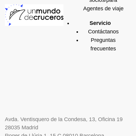
Agentes de viaje
Servicio
Contáctanos
Preguntas
frecuentes
Avda. Ventisquero de la Condesa, 13, Oficina 19
28035 Madrid
Roger de Llúria 1, 15 C 08010 Barcelona