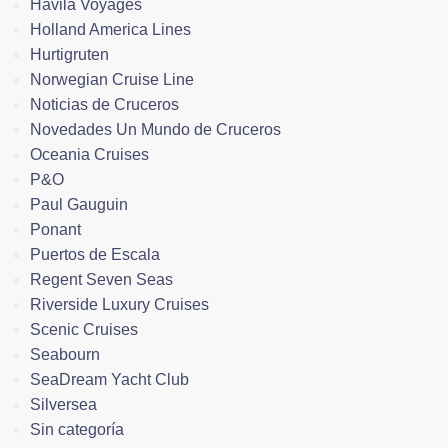
Havila Voyages
Holland America Lines
Hurtigruten
Norwegian Cruise Line
Noticias de Cruceros
Novedades Un Mundo de Cruceros
Oceania Cruises
P&O
Paul Gauguin
Ponant
Puertos de Escala
Regent Seven Seas
Riverside Luxury Cruises
Scenic Cruises
Seabourn
SeaDream Yacht Club
Silversea
Sin categoría