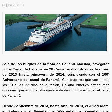
julio 2, 2013
Seis de los buques de la flota de Holland America
, navegaran
por el
Canal de Panamá en 28 Cruceros distintos desde otoño
de 2013 hasta primavera de 2014
, coincidiendo con el
100º
Aniversario del canal de Panamá
. Con cruceros que van desde
los 10 a los 22 días de duración, Holland America ofrece más
opciones que ninguna otra naviera de descubrir y explorar el canal
de Panamá.
Desde Septiembre de 2013, hasta Abril de 2014, el Amsterdam,
el Statendam, el Veendam, el Westerdam, el Zaandam y el