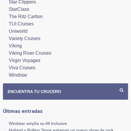
Star Clippers
StarClass
The Ritz Carlton
TUI Cruises
Uniworld
Variety Cruises
Viking
Viking River Cruises
Virgin Voyages
Viva Cruises
Windstar
ENCUENTRA TU CRUCERO
Últimas entradas
Windstar amplía su All Inclusive
Holland y Rolling Stone estrenan un nuevo show de rock