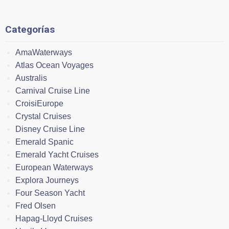
Categorías
AmaWaterways
Atlas Ocean Voyages
Australis
Carnival Cruise Line
CroisiEurope
Crystal Cruises
Disney Cruise Line
Emerald Spanic
Emerald Yacht Cruises
European Waterways
Explora Journeys
Four Season Yacht
Fred Olsen
Hapag-Lloyd Cruises