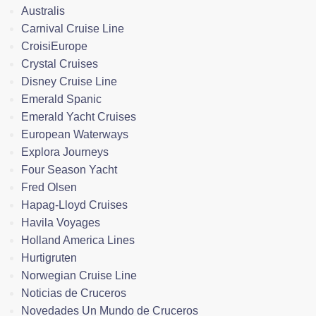
Australis
Carnival Cruise Line
CroisiEurope
Crystal Cruises
Disney Cruise Line
Emerald Spanic
Emerald Yacht Cruises
European Waterways
Explora Journeys
Four Season Yacht
Fred Olsen
Hapag-Lloyd Cruises
Havila Voyages
Holland America Lines
Hurtigruten
Norwegian Cruise Line
Noticias de Cruceros
Novedades Un Mundo de Cruceros