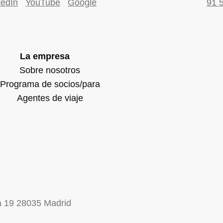
kedIn
YouTube
Google
91 
La empresa
Sobre nosotros
Programa de socios/para
Agentes de viaje
na 19 28035 Madrid