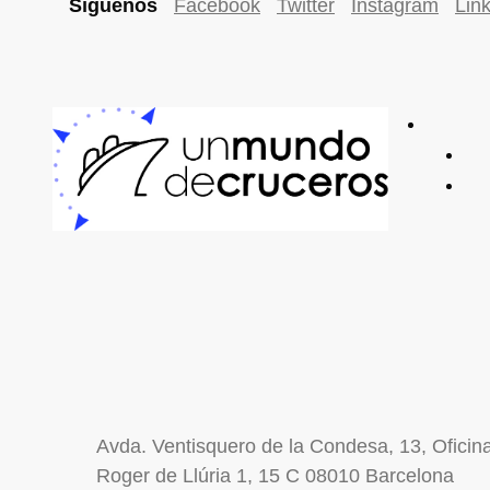
Síguenos
Facebook
Twitter
Instagram
Lin
Avda. Ventisquero de la Condesa, 13, Ofici
Roger de Llúria 1, 15 C 08010 Barcelona