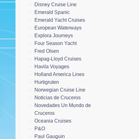
Disney Cruise Line
Emerald Spanic
Emerald Yacht Cruises
European Waterways
Explora Journeys
Four Season Yacht
Fred Olsen
Hapag-Lloyd Cruises
Havila Voyages
Holland America Lines
Hurtigruten
Norwegian Cruise Line
Noticias de Cruceros
Novedades Un Mundo de
Cruceros
Oceania Cruises
P&O
Paul Gauguin