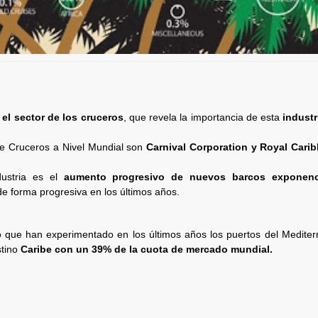
 el sector de los cruceros
, que revela la importancia de esta
industr
e Cruceros a Nivel Mundial son
Carnival Corporation y Royal Cari
dustria es el
aumento progresivo de nuevos barcos exponenc
de forma progresiva en los últimos años.
o que han experimentado en los últimos años los puertos del Mediter
stino
Caribe con un 39% de la cuota de mercado mundial.