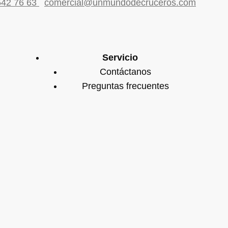
542 76 63
comercial@unmundodecruceros.com
Servicio
Contáctanos
Preguntas frecuentes