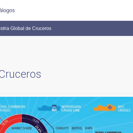
álogos
stria Global de Cruceros
 Cruceros