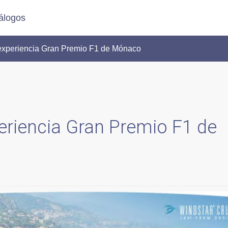
álogos
 experiencia Gran Premio F1 de Mónaco
eriencia Gran Premio F1 de