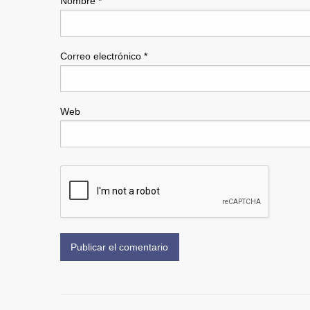
Nombre
*
Correo electrónico
*
Web