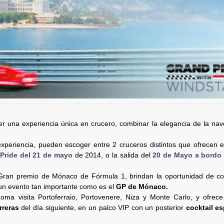
er una experiencia única en crucero, combinar la elegancia de la na
experiencia, pueden escoger entre 2 cruceros distintos que ofrecen 
 Pride del 21 de mayo
de 2014, o la salida del
20 de Mayo a bordo
 Gran premio de Mónaco de Fórmula 1, brindan la oportunidad de co
un evento tan importante como es el
GP de Mónaco.
oma visita Portoferraio, Portovenere, Niza y Monte Carlo, y ofre
rreras
del día siguiente, en un palco VIP con un posterior
cocktail es