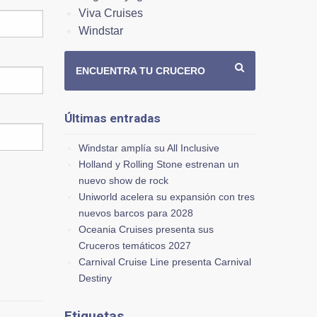
Viva Cruises
Windstar
ENCUENTRA TU CRUCERO
Últimas entradas
Windstar amplía su All Inclusive
Holland y Rolling Stone estrenan un
nuevo show de rock
Uniworld acelera su expansión con tres
nuevos barcos para 2028
Oceania Cruises presenta sus
Cruceros temáticos 2027
Carnival Cruise Line presenta Carnival
Destiny
Etiquetas