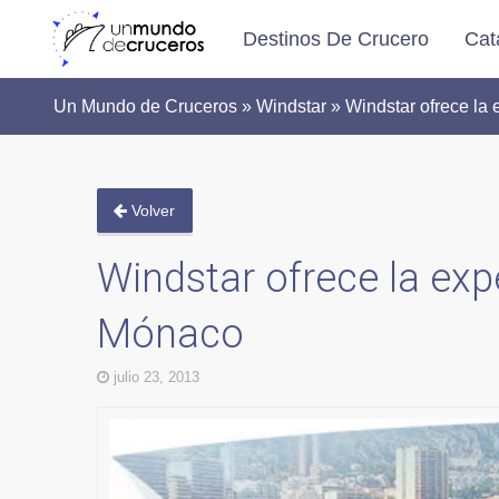
Destinos De Crucero
Cat
Un Mundo de Cruceros » Windstar » Windstar ofrece la
Volver
Windstar ofrece la exp
Mónaco
julio 23, 2013