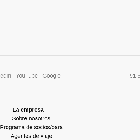
kedIn
YouTube
Google
91 
La empresa
Sobre nosotros
Programa de socios/para
Agentes de viaje