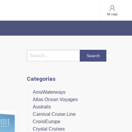
Mi viaje
Categorías
AmaWaterways
Atlas Ocean Voyages
Australis
Carnival Cruise Line
CroisiEurope
Crystal Cruises