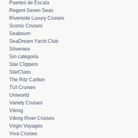
Puertos de Escala
Regent Seven Seas
Riverside Luxury Cruises
Scenic Cruises
Seabourn
SeaDream Yacht Club
Silversea
Sin categoría
Star Clippers
StarClass
The Ritz Carlton
TUI Cruises
Uniworld
Variety Cruises
Viking
Viking River Cruises
Virgin Voyages
Viva Cruises