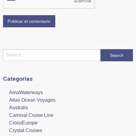
Categorías
AmaWaterways
Atlas Ocean Voyages
Australis
Carnival Cruise Line
CroisiEurope
Crystal Cruises