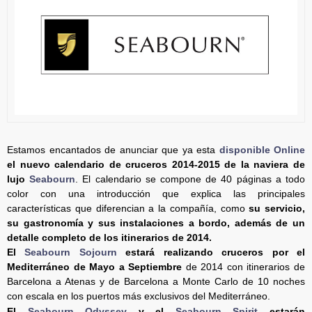
Estamos encantados de anunciar que ya esta
disponible Online
el nuevo calendario de cruceros 2014-2015 de la naviera de
lujo
Seabourn
. El calendario se compone de 40 páginas a todo
color con una introducción que explica las principales
características que diferencian a la compañía, como
su servicio,
su gastronomía y sus instalaciones a bordo, además de un
detalle completo de los itinerarios de 2014.
El
Seabourn Sojourn
estará realizando cruceros por el
Mediterráneo de Mayo a Septiembre
de 2014 con itinerarios de
Barcelona a Atenas y de Barcelona a Monte Carlo de 10 noches
con escala en los puertos más exclusivos del Mediterráneo.
El
Seabourn Odyssey
y el
Seabourn Spirit
estarán