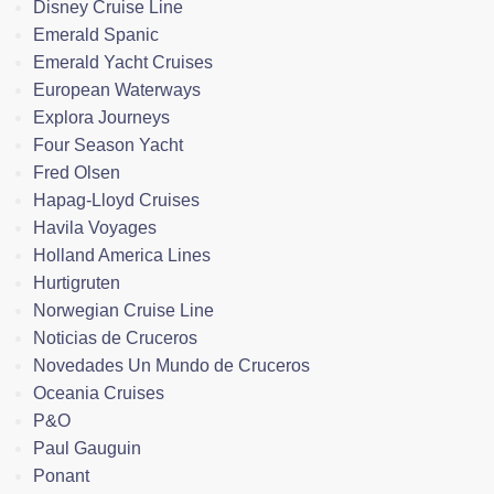
Disney Cruise Line
Emerald Spanic
Emerald Yacht Cruises
European Waterways
Explora Journeys
Four Season Yacht
Fred Olsen
Hapag-Lloyd Cruises
Havila Voyages
Holland America Lines
Hurtigruten
Norwegian Cruise Line
Noticias de Cruceros
Novedades Un Mundo de Cruceros
Oceania Cruises
P&O
Paul Gauguin
Ponant