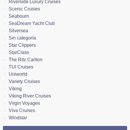
Riverside Luxury Cruises
Scenic Cruises
Seabourn
SeaDream Yacht Club
Silversea
Sin categoría
Star Clippers
StarClass
The Ritz Carlton
TUI Cruises
Uniworld
Variety Cruises
Viking
Viking River Cruises
Virgin Voyages
Viva Cruises
Windstar