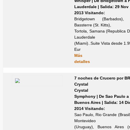
Whisper | De Bridgetown a F
Lauderdale | Salida: 29 Nov
2013
Visitando:
Bridgetown (Barbados), 
Bassterre (St. Kitts),
Tortola, Samana (Republica D
Lauderdale
(Miami)..Suite Vista desde 1.
Eur
Más
detalles
7 noches de Crucero por 
Crystal
Crystal
Symphony | De Sao Paulo a
Buenos Aires | Salida: 14 Di
2014
Visitando:
Sao Paulo, Rio Grande (Brasil
Montevideo
(Uruguay), Buenos Aires (