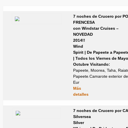
7 noches de Crucero por P
FRENCESA
con Windstar Cruises –
NOVEDAD
2014!!
Wind
Spirit | De Papeete a Papeet
| Todos los Viernes de Mayo
Octubre
Visitando:
Papeete, Moorea, Taha, Raiat
Papeete.Camarote exterior d
Eur
Más
detalles
7 noches de Crucero por C
Silversea
Silver