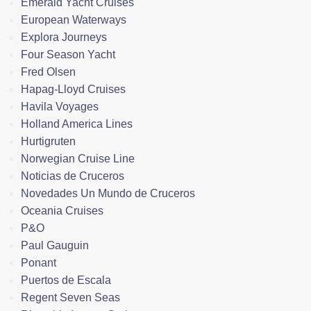
Emerald Yacht Cruises
European Waterways
Explora Journeys
Four Season Yacht
Fred Olsen
Hapag-Lloyd Cruises
Havila Voyages
Holland America Lines
Hurtigruten
Norwegian Cruise Line
Noticias de Cruceros
Novedades Un Mundo de Cruceros
Oceania Cruises
P&O
Paul Gauguin
Ponant
Puertos de Escala
Regent Seven Seas