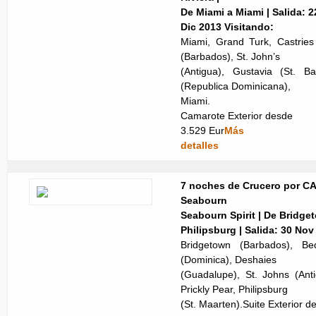
De Miami a Miami | Salida: 2
Dic 2013
Visitando:
Miami, Grand Turk, Castries
(Barbados), St. John’s
(Antigua), Gustavia (St. B
(Republica Dominicana),
Miami.
Camarote Exterior desde
3.529 Eur
Más
detalles
7 noches de Crucero por C
Seabourn
Seabourn Spirit | De Bridge
Philipsburg | Salida: 30 No
Bridgetown (Barbados), Be
(Dominica), Deshaies
(Guadalupe), St. Johns (Anti
Prickly Pear, Philipsburg
(St. Maarten).Suite Exterior 