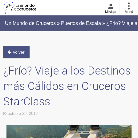
Mi viaje
Menú
Un Mundo de Cruceros » Puertos de Escala » ¿Frío? Viaje a
Volver
¿Frío? Viaje a los Destinos
más Cálidos en Cruceros
StarClass
octubre 29, 2013