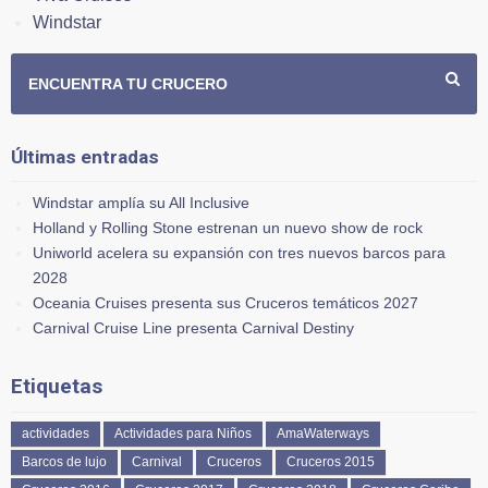
Windstar
ENCUENTRA TU CRUCERO
Últimas entradas
Windstar amplía su All Inclusive
Holland y Rolling Stone estrenan un nuevo show de rock
Uniworld acelera su expansión con tres nuevos barcos para
2028
Oceania Cruises presenta sus Cruceros temáticos 2027
Carnival Cruise Line presenta Carnival Destiny
Etiquetas
actividades
Actividades para Niños
AmaWaterways
Barcos de lujo
Carnival
Cruceros
Cruceros 2015