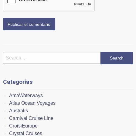
Categorías
AmaWaterways
Atlas Ocean Voyages
Australis
Carnival Cruise Line
CroisiEurope
Crystal Cruises