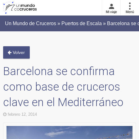
Mi viaje
Menú
Un Mundo de Cruceros » Puertos de Escala » Barcelona se c
Volver
Barcelona se confirma
como base de cruceros
clave en el Mediterráneo
febrero 12, 2014