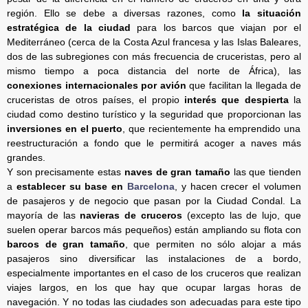
región. Ello se debe a diversas razones, como
la situación
estratégica de la ciudad
para los barcos que viajan por el
Mediterráneo (cerca de la Costa Azul francesa y las Islas Baleares,
dos de las subregiones con más frecuencia de cruceristas, pero al
mismo tiempo a poca distancia del norte de África), las
conexiones internacionales por avión
que facilitan la llegada de
cruceristas de otros países, el propio
interés que despierta
la
ciudad como destino turístico y la seguridad que proporcionan las
inversiones en el puerto
, que recientemente ha emprendido una
reestructuración a fondo que le permitirá acoger a naves más
grandes.
Y son precisamente estas
naves de gran tamaño
las que tienden
a
establecer su base en
Barcelona
, y hacen crecer el volumen
de pasajeros y de negocio que pasan por la Ciudad Condal. La
mayoría de las
navieras de cruceros
(excepto las de lujo, que
suelen operar barcos más pequeños) están ampliando su flota con
barcos de gran tamaño
, que permiten no sólo alojar a más
pasajeros sino diversificar las instalaciones de a bordo,
especialmente importantes en el caso de los cruceros que realizan
viajes largos, en los que hay que ocupar largas horas de
navegación. Y no todas las ciudades son adecuadas para este tipo