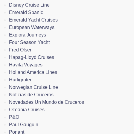
Disney Cruise Line
Emerald Spanic
Emerald Yacht Cruises
European Waterways
Explora Journeys
Four Season Yacht
Fred Olsen
Hapag-Lloyd Cruises
Havila Voyages
Holland America Lines
Hurtigruten
Norwegian Cruise Line
Noticias de Cruceros
Novedades Un Mundo de Cruceros
Oceania Cruises
P&O
Paul Gauguin
Ponant