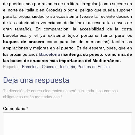
de puertos, sea por razones de un litoral irregular (como sucede en
el norte de Italia o en Croacia) o por el peligro que pueda suponer
para la propia ciudad o su ecosistema (véase la reciente decisión
de las autoridades venecianas de limitar el acceso a las naves de
gran tamaño). En comparación, la accesibilidad de la costa
barcelonesa y el ya existente tejido portuario (tanto para los
buques de crucero
como para los de mercancías) facilita las
ampliaciones y mejoras en el puerto. Es de esperar, pues, que en
los próximos años
Barcelona
mantenga su puesto como una de
las bases de cruceros más importantes del Mediterráneo.
Etiquetas:
Barcelona
,
Cruceros
,
Industria
,
Puertos de Escala
Deja una respuesta
Tu dirección de correo electrónico no será publicada.
Los campos
obligatorios están marcados con
*
Comentario
*