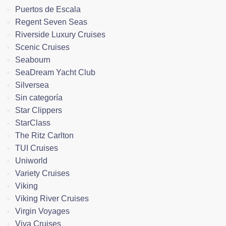
Puertos de Escala
Regent Seven Seas
Riverside Luxury Cruises
Scenic Cruises
Seabourn
SeaDream Yacht Club
Silversea
Sin categoría
Star Clippers
StarClass
The Ritz Carlton
TUI Cruises
Uniworld
Variety Cruises
Viking
Viking River Cruises
Virgin Voyages
Viva Cruises