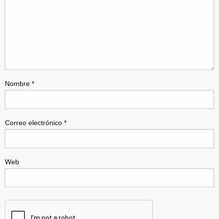
Nombre
*
Correo electrónico
*
Web