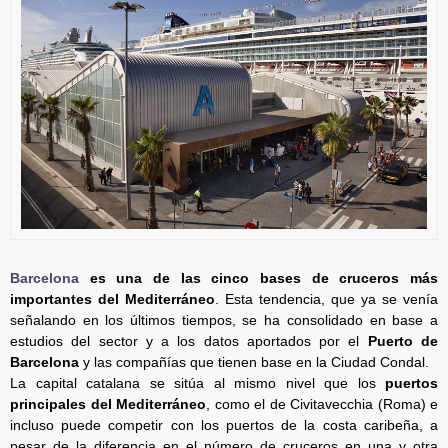
Barcelona
es una de las cinco bases de cruceros más
importantes del Mediterráneo
. Esta tendencia, que ya se venía
señalando en los últimos tiempos, se ha consolidado en base a
estudios del sector y a los datos aportados por el
Puerto de
Barcelona
y las compañías que tienen base en la Ciudad Condal.
La capital catalana se sitúa al mismo nivel que los
puertos
principales del Mediterráneo
, como el de Civitavecchia (Roma) e
incluso puede competir con los puertos de la costa caribeña, a
pesar de la diferencia en el número de cruceros en una y otra