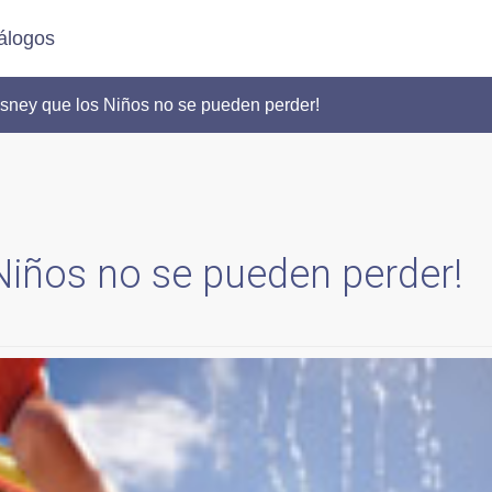
álogos
sney que los Niños no se pueden perder!
Niños no se pueden perder!