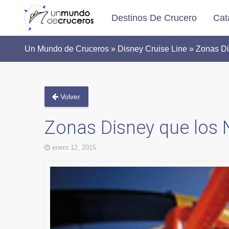
Destinos De Crucero
Cat
Un Mundo de Cruceros » Disney Cruise Line » Zonas Di
Volver
Zonas Disney que los 
enero 12, 2015