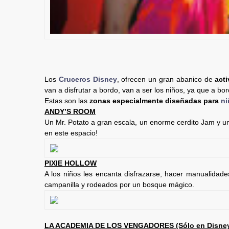
Los
Cruceros Disney
, ofrecen un gran abanico de
acti
van a disfrutar a bordo, van a ser los niños, ya que a bo
Estas son las
zonas especialmente diseñadas para
ni
ANDY’S ROOM
Un Mr. Potato a gran escala, un enorme cerdito Jam y un
en este espacio!
PIXIE HOLLOW
A los niños les encanta disfrazarse, hacer manualidade
campanilla y rodeados por un bosque mágico.
LA ACADEMIA DE LOS VENGADORES (Sólo en Disney