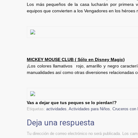
Los más pequeños de la casa lucharán por primera ve
equipos que convierten a los Vengadores en los héroes
MICKEY MOUSE CLUB ( Sólo en Disney Magic)
¡Los colores llamativos rojo, amarillo y negro caracter
manualidades así como otras diversiones relacionadas c
Vas a dejar que tus peques se lo pierdan!?
Etiquetas:
actividades
,
Actividades para Niños
,
Cruceros con 
Deja una respuesta
Tu dirección de correo electrónico no será publicada.
Los camp