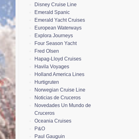
Disney Cruise Line
Emerald Spanic
Emerald Yacht Cruises
European Waterways
Explora Journeys
Four Season Yacht
Fred Olsen
Hapag-Lloyd Cruises
Havila Voyages
Holland America Lines
Hurtigruten
Norwegian Cruise Line
Noticias de Cruceros
Novedades Un Mundo de
Cruceros
Oceania Cruises
P&O
Paul Gauguin