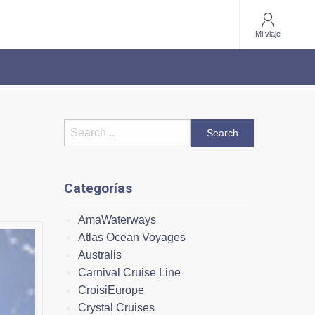
Mi viaje
Categorías
AmaWaterways
Atlas Ocean Voyages
Australis
Carnival Cruise Line
CroisiEurope
Crystal Cruises