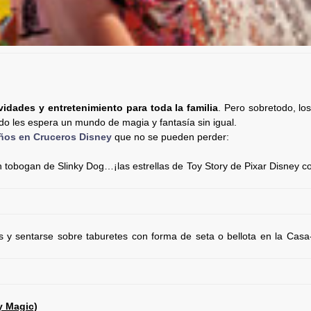
vidades y entretenimiento para toda la familia
. Pero sobretodo, l
rdo les espera un mundo de magia y fantasía sin igual.
ños en Cruceros Disney
que no se pueden perder:
 tobogan de Slinky Dog…¡las estrellas de Toy Story de Pixar Disney c
s y sentarse sobre taburetes con forma de seta o bellota en la Casa
 Magic)