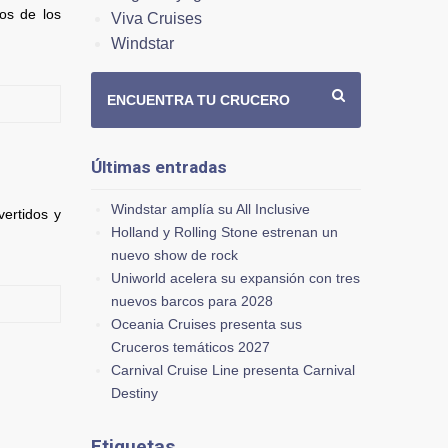
os de los
Viva Cruises
Windstar
ENCUENTRA TU CRUCERO
Últimas entradas
Windstar amplía su All Inclusive
vertidos y
Holland y Rolling Stone estrenan un
nuevo show de rock
Uniworld acelera su expansión con tres
nuevos barcos para 2028
Oceania Cruises presenta sus
Cruceros temáticos 2027
Carnival Cruise Line presenta Carnival
Destiny
Etiquetas