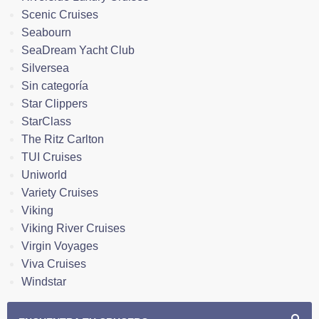
Scenic Cruises
Seabourn
SeaDream Yacht Club
Silversea
Sin categoría
Star Clippers
StarClass
The Ritz Carlton
TUI Cruises
Uniworld
Variety Cruises
Viking
Viking River Cruises
Virgin Voyages
Viva Cruises
Windstar