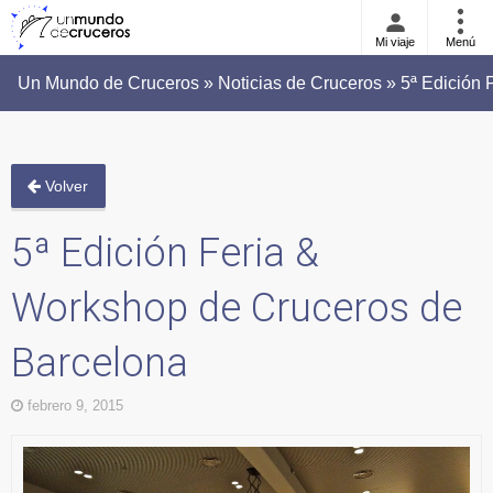
Mi viaje
Menú
Un Mundo de Cruceros » Noticias de Cruceros » 5ª Edición
Volver
5ª Edición Feria &
Workshop de Cruceros de
Barcelona
febrero 9, 2015