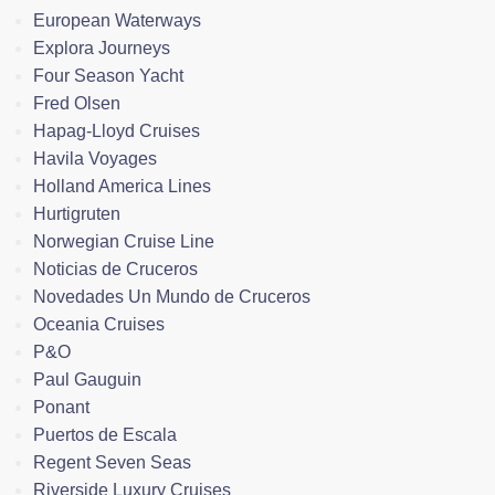
European Waterways
Explora Journeys
Four Season Yacht
Fred Olsen
Hapag-Lloyd Cruises
Havila Voyages
Holland America Lines
Hurtigruten
Norwegian Cruise Line
Noticias de Cruceros
Novedades Un Mundo de Cruceros
Oceania Cruises
P&O
Paul Gauguin
Ponant
Puertos de Escala
Regent Seven Seas
Riverside Luxury Cruises