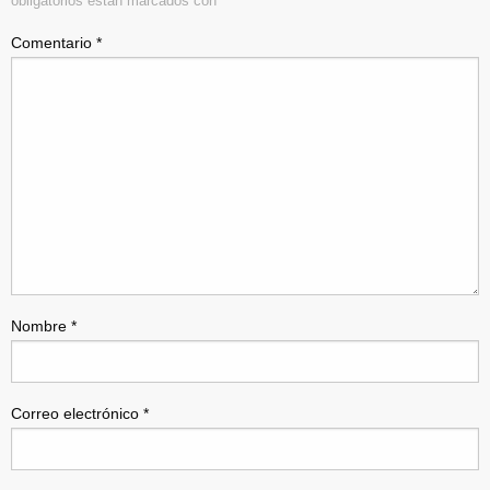
obligatorios están marcados con
*
Comentario
*
Nombre
*
Correo electrónico
*