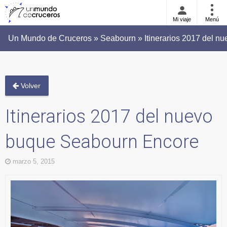
Mi viaje
Menú
Un Mundo de Cruceros » Seabourn » Itinerarios 2017 del n
Volver
Itinerarios 2017 del nuevo
buque Seabourn Encore
marzo 5, 2015