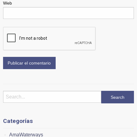
Web
Categorías
AmaWaterways