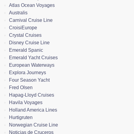
Atlas Ocean Voyages
Australis
Carnival Cruise Line
CroisiEurope
Crystal Cruises
Disney Cruise Line
Emerald Spanic
Emerald Yacht Cruises
European Waterways
Explora Journeys
Four Season Yacht
Fred Olsen
Hapag-Lloyd Cruises
Havila Voyages
Holland America Lines
Hurtigruten
Norwegian Cruise Line
Noticias de Cruceros