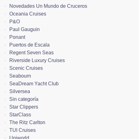
Novedades Un Mundo de Cruceros
Oceania Cruises
P&O
Paul Gauguin
Ponant
Puertos de Escala
Regent Seven Seas
Riverside Luxury Cruises
Scenic Cruises
Seabourn
SeaDream Yacht Club
Silversea
Sin categoría
Star Clippers
StarClass
The Ritz Carlton
TUI Cruises
Uniworld