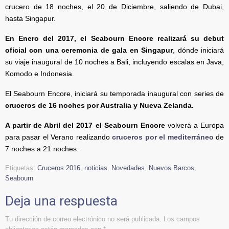
crucero de 18 noches, el 20 de Diciembre, saliendo de Dubai,
hasta Singapur.
En Enero del 2017, el Seabourn Encore realizará su debut
oficial con una ceremonia de gala en Singapur
, dónde iniciará
su viaje inaugural de 10 noches a Bali, incluyendo escalas en Java,
Komodo e Indonesia.
El Seabourn Encore, iniciará su temporada inaugural con series de
cruceros de 16 noches por Australia y Nueva Zelanda.
A partir de Abril del 2017 el Seabourn Encore
volverá a Europa
para pasar el Verano realizando
cruceros por el mediterráneo
de
7 noches a 21 noches.
Etiquetas:
Cruceros 2016
,
noticias
,
Novedades
,
Nuevos Barcos
,
Seabourn
Deja una respuesta
Tu dirección de correo electrónico no será publicada.
Los campos