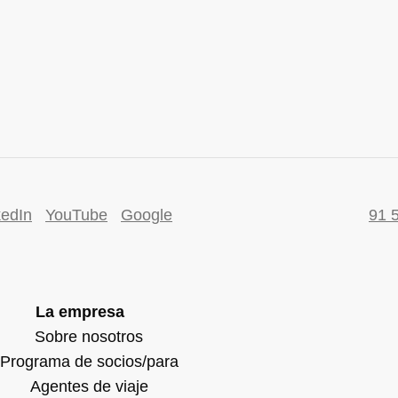
kedIn
YouTube
Google
91 
La empresa
Sobre nosotros
Programa de socios/para
Agentes de viaje