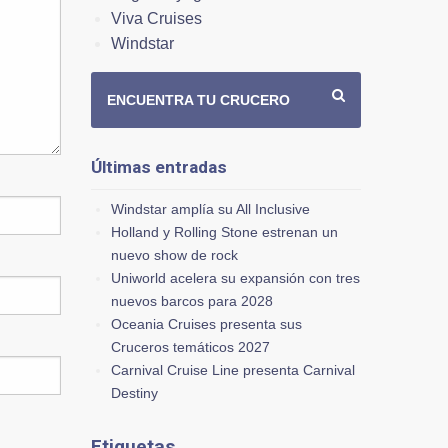
Viva Cruises
Windstar
ENCUENTRA TU CRUCERO
Últimas entradas
Windstar amplía su All Inclusive
Holland y Rolling Stone estrenan un
nuevo show de rock
Uniworld acelera su expansión con tres
nuevos barcos para 2028
Oceania Cruises presenta sus
Cruceros temáticos 2027
Carnival Cruise Line presenta Carnival
Destiny
Etiquetas