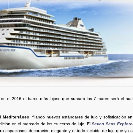
, en el 2016 el barco más lujoso que surcará los 7 mares será el nu
l Mediterráneo
, fijando nuevos estándares de lujo y sofisticación en
dición en el mercado de los cruceros de lujo, El
Seven Seas Explore
ero espaciosos, decoración elegante y el todo incluido de lujo que ya c