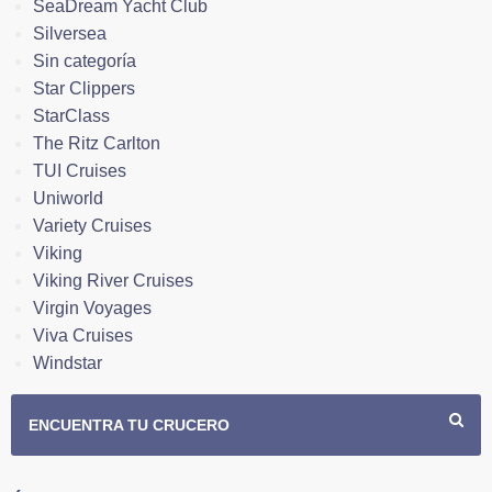
SeaDream Yacht Club
Silversea
Sin categoría
Star Clippers
StarClass
The Ritz Carlton
TUI Cruises
Uniworld
Variety Cruises
Viking
Viking River Cruises
Virgin Voyages
Viva Cruises
Windstar
ENCUENTRA TU CRUCERO