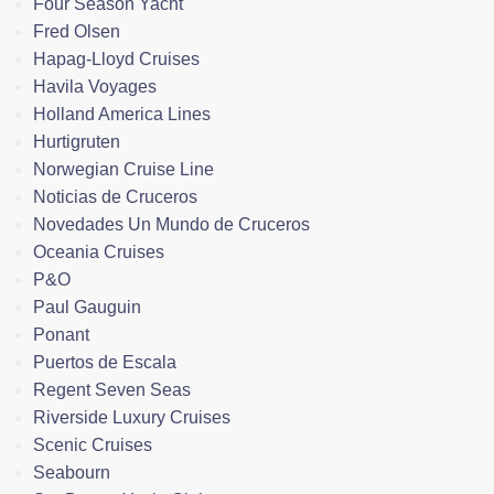
Four Season Yacht
Fred Olsen
Hapag-Lloyd Cruises
Havila Voyages
Holland America Lines
Hurtigruten
Norwegian Cruise Line
Noticias de Cruceros
Novedades Un Mundo de Cruceros
Oceania Cruises
P&O
Paul Gauguin
Ponant
Puertos de Escala
Regent Seven Seas
Riverside Luxury Cruises
Scenic Cruises
Seabourn