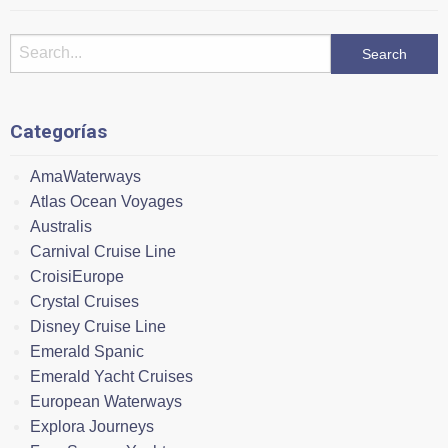
Categorías
AmaWaterways
Atlas Ocean Voyages
Australis
Carnival Cruise Line
CroisiEurope
Crystal Cruises
Disney Cruise Line
Emerald Spanic
Emerald Yacht Cruises
European Waterways
Explora Journeys