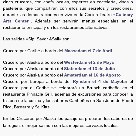
cinco cruceros, con chefs locales, expertos en coctelería, vinos o
pastelería, que compartirán con ellos sus secretos y creaciones,
durante las demostraciones en vivo en la Cocina Teatro
«Culinary
Arts Center
«
. Además ser servirán menús especiales en el
restaurante principal y en los restaurantes alternativos.
Las salidas «Sip, Savor &Sail» son:
Crucero por Caribe a bordo del
Maasadam el 7 de Abril
Crucero por Alaska a bordo del
Westerdam el 2 de Mayo
Crucero por Alaska a bordo del
Statendam el 13 de Julio
Crucero por Alaska a bordo del
Amsterdam el 16 de Agosto
Crucero por Europa a bordo del
Ryndam el 4 de Mayo
En el
Crucero por el Caribe se celebrará un Brunch caribeño en el
restaurante Pinnacle Grill, además de excursiones para conocer la
historia de la cocina y los sabores Caribeños en San Juan de Puerti
Rico, Basterre y St. Kitts.
En los Cruceros por Alaska los pasajeros probarán los sabores de
la región: el mejor salmón con las mejores cervezas locales.