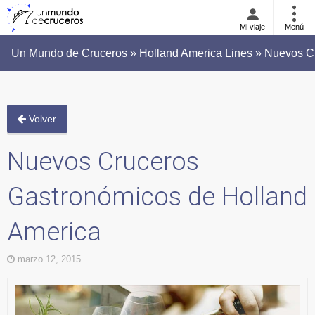
Mi viaje
Menú
Un Mundo de Cruceros » Holland America Lines » Nuevos C
Volver
Nuevos Cruceros
Gastronómicos de Holland
America
marzo 12, 2015