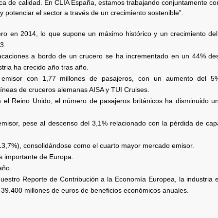
tica de calidad. En CLIA España, estamos trabajando conjuntamente co
 potenciar el sector a través de un crecimiento sostenible”.
ro en 2014, lo que supone un máximo histórico y un crecimiento del
3.
acaciones a bordo de un crucero se ha incrementado en un 44% de
ria ha crecido año tras año.
 emisor con 1,77 millones de pasajeros, con un aumento del 5
líneas de cruceros alemanas AISA y TUI Cruises.
 el Reino Unido, el número de pasajeros británicos ha disminuido u
misor, pese al descenso del 3,1% relacionado con la pérdida de cap
(13,7%), consolidándose como el cuarto mayor mercado emisor.
 importante de Europa.
año.
 nuestro Reporte de Contribución a la Economía Europea, la industria
 39.400 millones de euros de beneficios económicos anuales.