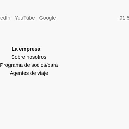
kedIn
YouTube
Google
91 
La empresa
Sobre nosotros
Programa de socios/para
Agentes de viaje