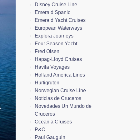
Disney Cruise Line
Emerald Spanic
Emerald Yacht Cruises
European Waterways
Explora Journeys
Four Season Yacht
Fred Olsen
Hapag-Lloyd Cruises
Havila Voyages
Holland America Lines
Hurtigruten
Norwegian Cruise Line
Noticias de Cruceros
Novedades Un Mundo de
Cruceros
Oceania Cruises
P&O
Paul Gauguin