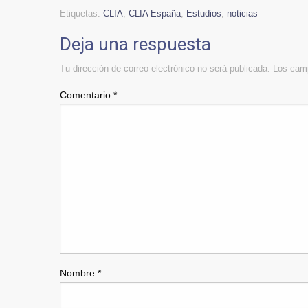
Etiquetas:
CLIA
,
CLIA España
,
Estudios
,
noticias
Deja una respuesta
Tu dirección de correo electrónico no será publicada.
Los camp
Comentario
*
Nombre
*