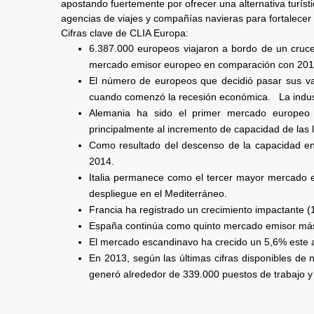
apostando fuertemente por ofrecer una alternativa turís
agencias de viajes y compañías navieras para fortalecer y
Cifras clave de CLIA Europa:
6.387.000 europeos viajaron a bordo de un cruce
mercado emisor europeo en comparación con 201
El número de europeos que decidió pasar sus v
cuando comenzó la recesión económica. La indust
Alemania ha sido el primer mercado europeo
principalmente al incremento de capacidad de las 
Como resultado del descenso de la capacidad en
2014.
Italia permanece como el tercer mayor mercado e
despliegue en el Mediterráneo.
Francia ha registrado un crecimiento impactante 
España continúa como quinto mercado emisor más
El mercado escandinavo ha crecido un 5,6% este 
En 2013, según las últimas cifras disponibles de
generó alrededor de 339.000 puestos de trabajo y