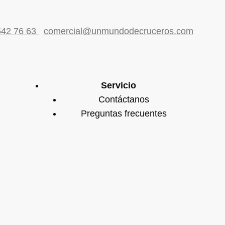
542 76 63
comercial@unmundodecruceros.com
Servicio
Contáctanos
Preguntas frecuentes